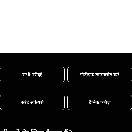
सभी परीक्षाएँ
पीडीएफ डाउनलोड करें
करेंट अफेयर्स
दैनिक क्विज़