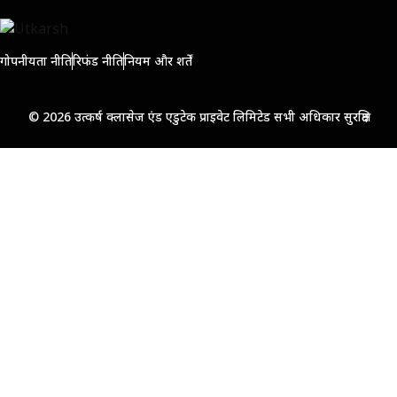
गोपनीयता नीति
रिफंड नीति
नियम और शर्तें
© 2026 उत्कर्ष क्लासेज एंड एडुटेक प्राइवेट लिमिटेड सभी अधिकार सुरक्षित