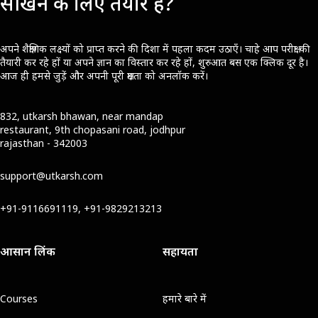
सीखने के लिए तैयार हैं?
अपने शैक्षणिक लक्ष्यों को प्राप्त करने की दिशा में पहला कदम उठाएँ। चाहे आप परीक्षा की
तैयारी कर रहे हों या अपने ज्ञान का विस्तार कर रहे हों, शुरुआत बस एक क्लिक दूर है।
आज ही हमसे जुड़ें और अपनी पूरी क्षमता को अनलॉक करें।
832, utkarsh bhawan, near mandap
restaurant, 9th chopasani road, jodhpur
rajasthan - 342003
support@utkarsh.com
+91-9116691119, +91-9829213213
आसान लिंक
सहायता
Courses
हमारे बारे में