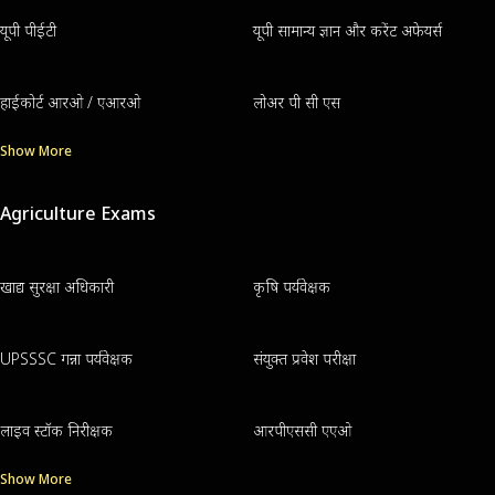
यूपी पीईटी
यूपी सामान्य ज्ञान और करेंट अफेयर्स
हाईकोर्ट आरओ / एआरओ
लोअर पी सी एस
Show More
Agriculture Exams
खाद्य सुरक्षा अधिकारी
कृषि पर्यवेक्षक
UPSSSC गन्ना पर्यवेक्षक
संयुक्त प्रवेश परीक्षा
लाइव स्टॉक निरीक्षक
आरपीएससी एएओ
Show More