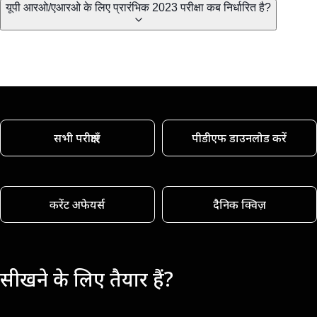
यूपी आरओ/एआरओ के लिए प्रारंभिक 2023 परीक्षा कब निर्धारित है?
सभी परीक्षाएँ
पीडीएफ डाउनलोड करें
करेंट अफेयर्स
दैनिक क्विज़
सीखने के लिए तैयार हैं?