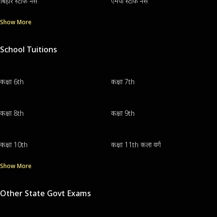
बिहार स्टाफ नर्स
एमपी स्टाफ नर्स
Show More
School Tuitions
कक्षा 6th
कक्षा 7th
कक्षा 8th
कक्षा 9th
कक्षा 10th
कक्षा 11th कला वर्ग
Show More
Other State Govt Exams