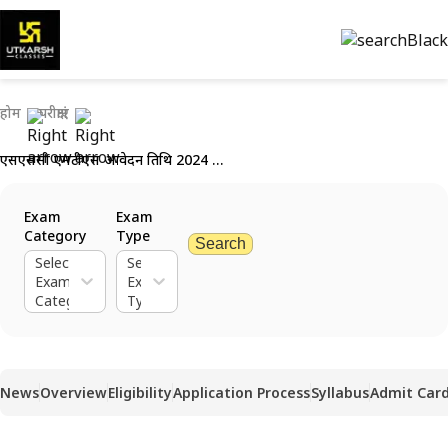
होम
परीक्षाएं
एसएससी एमटीएस आवेदन तिथि 2024 बढ़ाई गई: 3 अगस्त 2024 तक करें आवेदन
Exam
Exam
Category
Type
Search
Select
Select
Exam
Exam
Category
Type
News
Overview
Eligibility
Application Process
Syllabus
Admit Car