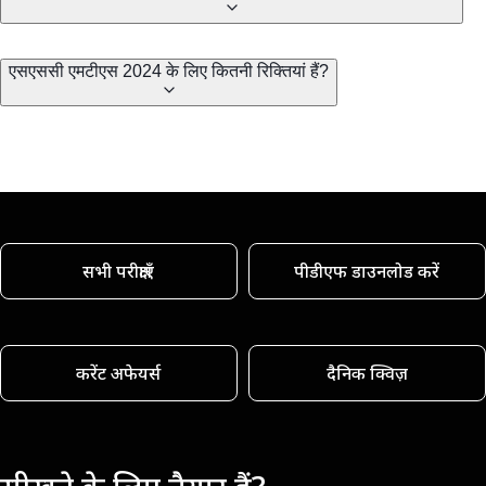
एसएससी एमटीएस 2024 के लिए कितनी रिक्तियां हैं?
सभी परीक्षाएँ
पीडीएफ डाउनलोड करें
करेंट अफेयर्स
दैनिक क्विज़