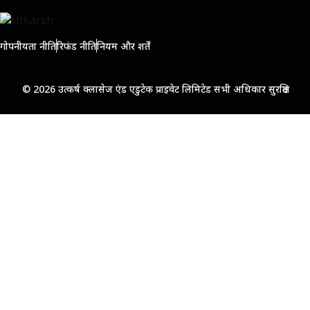
गोपनीयता नीति
रिफंड नीति
नियम और शर्तें
© 2026 उत्कर्ष क्लासेज एंड एडुटेक प्राइवेट लिमिटेड सभी अधिकार सुरक्षित