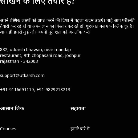
सीखने के लिए तैयार हैं?
अपने शैक्षणिक लक्ष्यों को प्राप्त करने की दिशा में पहला कदम उठाएँ। चाहे आप परीक्षा की
तैयारी कर रहे हों या अपने ज्ञान का विस्तार कर रहे हों, शुरुआत बस एक क्लिक दूर है।
आज ही हमसे जुड़ें और अपनी पूरी क्षमता को अनलॉक करें।
832, utkarsh bhawan, near mandap
restaurant, 9th chopasani road, jodhpur
rajasthan - 342003
support@utkarsh.com
+91-9116691119, +91-9829213213
आसान लिंक
सहायता
Courses
हमारे बारे में