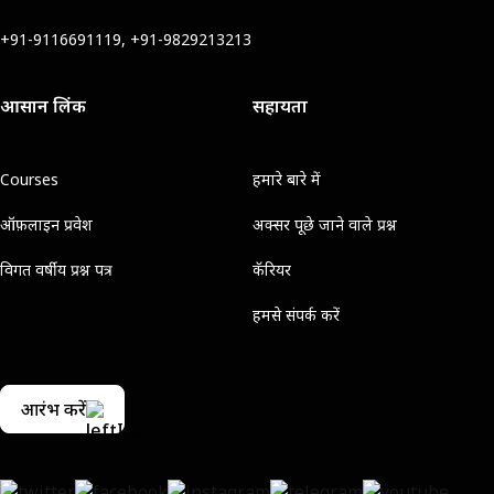
+91-9116691119, +91-9829213213
आसान लिंक
सहायता
Courses
हमारे बारे में
ऑफ़लाइन प्रवेश
अक्सर पूछे जाने वाले प्रश्न
विगत वर्षीय प्रश्न पत्र
कॅरियर
हमसे संपर्क करें
आरंभ करें