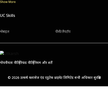
Show More
UC Skills
मोबाइल
पीसी/लैपटॉप
गोपनीयता नीति
रिफंड नीति
नियम और शर्तें
© 2026 उत्कर्ष क्लासेज एंड एडुटेक प्राइवेट लिमिटेड सभी अधिकार सुरक्षित