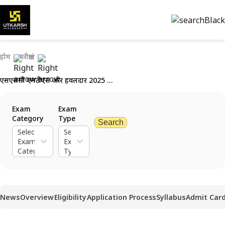
होम
परीक्षाएं
एसएससी एमटीएस और हवलदार 2025 की संभावित रिक्तियां जारी - कुल 8021 पद
Exam
Exam
Category
Type
Search
Select
Select
Exam
Exam
Category
Type
News
Overview
Eligibility
Application Process
Syllabus
Admit Car