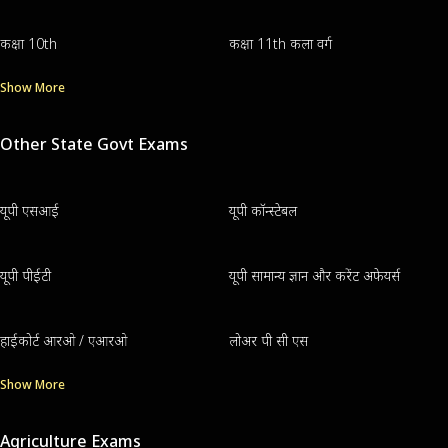
कक्षा 10th
कक्षा 11th कला वर्ग
Show More
Other State Govt Exams
यूपी एसआई
यूपी कॉन्स्टेबल
यूपी पीईटी
यूपी सामान्य ज्ञान और करेंट अफेयर्स
हाईकोर्ट आरओ / एआरओ
लोअर पी सी एस
Show More
Agriculture Exams