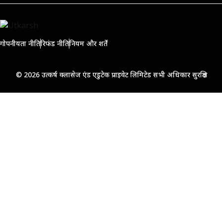
गोपनीयता नीति
रिफंड नीति
नियम और शर्तें
© 2026 उत्कर्ष क्लासेज एंड एडुटेक प्राइवेट लिमिटेड सभी अधिकार सुरक्षित