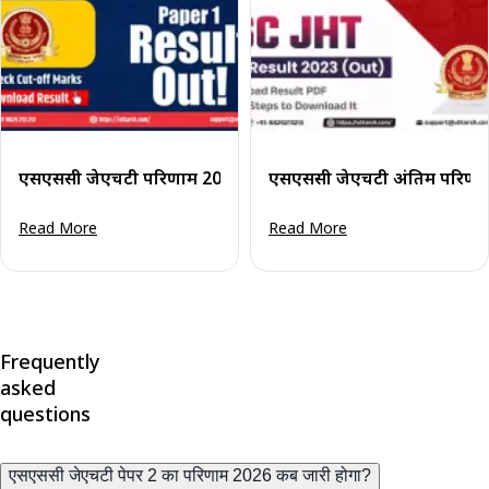
एसएससी जेएचटी परिणाम 2024 पेपर 1 हेतु जारी: कट-ऑफ अंक जाँचे
एसएससी जेएचटी अंतिम परिणाम
Read More
Read More
Frequently
asked
questions
एसएससी जेएचटी पेपर 2 का परिणाम 2026 कब जारी होगा?