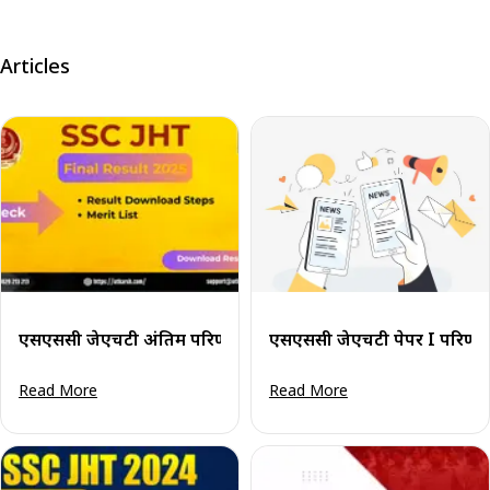
Articles
एसएससी जेएचटी अंतिम परिणाम पीडीएफ 2025 डाउनलोड करें: मेरिट सू
एसएससी जेएचटी पेपर I परिणाम 2
Read More
Read More