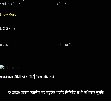
/ कनिष्ठ अभियंता
अभियंता
Show More
UC Skills
मोबाइल
पीसी/लैपटॉप
गोपनीयता नीति
रिफंड नीति
नियम और शर्तें
© 2026 उत्कर्ष क्लासेज एंड एडुटेक प्राइवेट लिमिटेड सभी अधिकार सुरक्षित