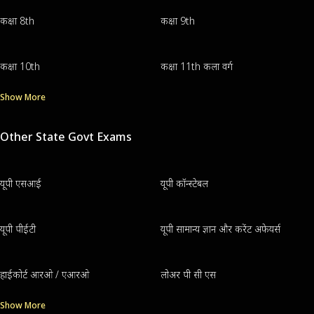
कक्षा 8th
कक्षा 9th
कक्षा 10th
कक्षा 11th कला वर्ग
Show More
Other State Govt Exams
यूपी एसआई
यूपी कॉन्स्टेबल
यूपी पीईटी
यूपी सामान्य ज्ञान और करेंट अफेयर्स
हाईकोर्ट आरओ / एआरओ
लोअर पी सी एस
Show More