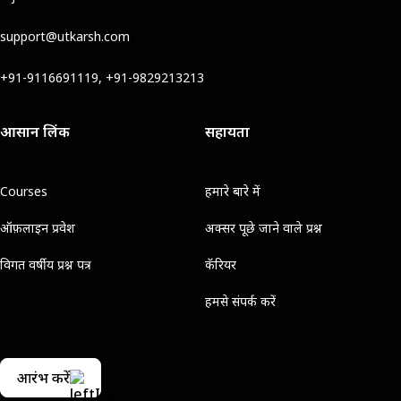
support@utkarsh.com
+91-9116691119, +91-9829213213
आसान लिंक
सहायता
Courses
हमारे बारे में
ऑफ़लाइन प्रवेश
अक्सर पूछे जाने वाले प्रश्न
विगत वर्षीय प्रश्न पत्र
कॅरियर
हमसे संपर्क करें
आरंभ करें