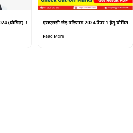
 करें
4 (घोषित): मेरिट सूची पीडीएफ डाउनलोड करें
एसएससी जेई परिणाम 2024 पेपर 1 हेतु घोषित:
Read More