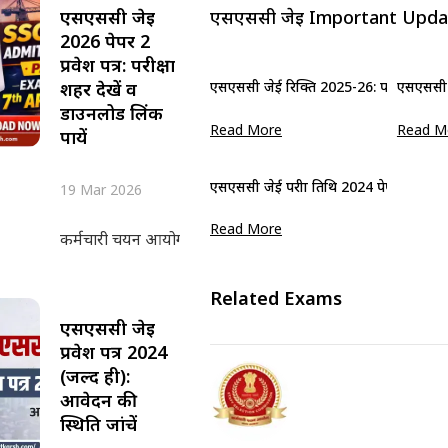
एसएससी जेई
एसएससी जेई Important Upda
2026 पेपर 2
प्रवेश पत्र: परीक्षा
शहर देखें व
एसएससी जेई रिक्ति 2025-26: पदवार एसएससी
एसएससी जेई
डाउनलोड लिंक
Read More
Read M
पायें
एसएससी जेई परीक्षा तिथि 2024 पेपर 2 के लिए
19 Mar 2026
Read More
कर्मचारी चयन आयोग (एसएससी) द्वारा एसएससी जेई प्रवेश पत्र 20
Related Exams
एसएससी जेई
प्रवेश पत्र 2024
(जल्द ही):
आवेदन की
स्थिति जांचें