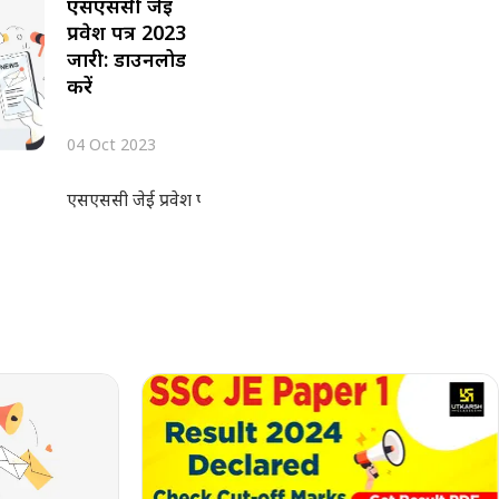
एसएससी जेई
प्रवेश पत्र 2023
जारी: डाउनलोड
करें
04 Oct 2023
एसएससी जेई प्रवेश पत्र 2023 कर्मचारी चयन आयोग द्वारा अपनी क्षेत