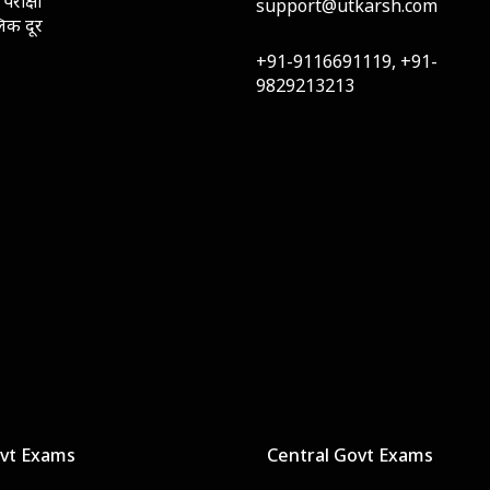
परीक्षा
support@utkarsh.com
लिक दूर
+91-9116691119, +91-
9829213213
ovt Exams
Central Govt Exams