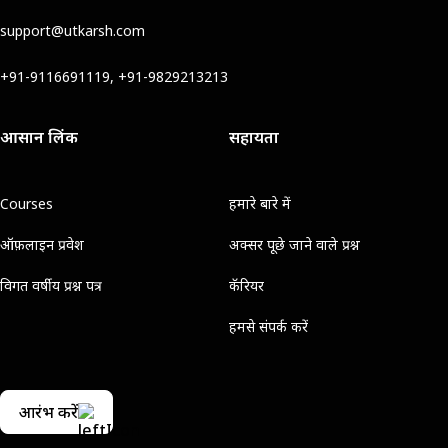
support@utkarsh.com
+91-9116691119, +91-9829213213
आसान लिंक
सहायता
Courses
हमारे बारे में
ऑफ़लाइन प्रवेश
अक्सर पूछे जाने वाले प्रश्न
विगत वर्षीय प्रश्न पत्र
कॅरियर
हमसे संपर्क करें
आरंभ करें