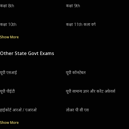
कक्षा 8th
कक्षा 9th
कक्षा 10th
कक्षा 11th कला वर्ग
Show More
Other State Govt Exams
यूपी एसआई
यूपी कॉन्स्टेबल
यूपी पीईटी
यूपी सामान्य ज्ञान और करेंट अफेयर्स
हाईकोर्ट आरओ / एआरओ
लोअर पी सी एस
Show More