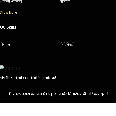
/ कनिष्ठ अभियंता
अभियंता
Show More
UC Skills
मोबाइल
पीसी/लैपटॉप
गोपनीयता नीति
रिफंड नीति
नियम और शर्तें
© 2026 उत्कर्ष क्लासेज एंड एडुटेक प्राइवेट लिमिटेड सभी अधिकार सुरक्षित