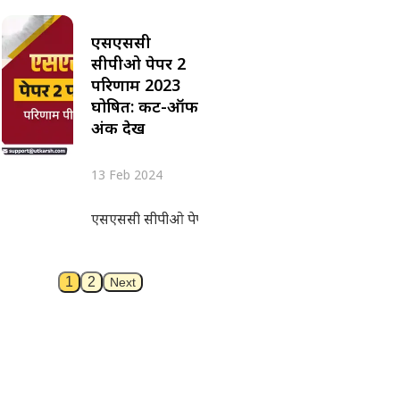
एसएससी
सीपीओ पेपर 2
परिणाम 2023
घोषित: कट-ऑफ
अंक देखें
13 Feb 2024
एसएससी सीपीओ पेपर 2 परिणाम कर्मचारी चयन आयोग द्वारा 
1
2
Next