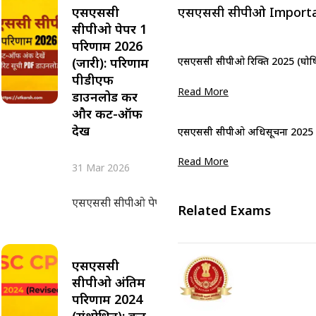
एसएससी
एसएससी सीपीओ Import
सीपीओ पेपर 1
परिणाम 2026
(जारी): परिणाम
एसएससी सीपीओ रिक्ति 2025 (घोषित): 
पीडीएफ
Read More
डाउनलोड करें
और कट-ऑफ
देखें
एसएससी सीपीओ अधिसूचना 2025 (जल्द
Read More
31 Mar 2026
एसएससी सीपीओ पेपर 1 परिणाम 2026 को कर्मचारी चयन आ
Related Exams
एसएससी
सीपीओ अंतिम
परिणाम 2024
(संशोधित): कट-