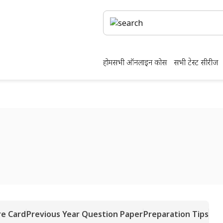
होम
सभी ऑनलाइन कोर्स
सभी टेस्ट सीरीज
re Card
Previous Year Question Paper
Preparation Tips