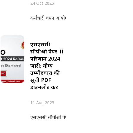
24 Oct 2025
कर्मचारी चयन आयोग (एसएससी) द्वारा 20 अक्टूबर 2025 को 
एसएससी
सीपीओ पेपर-II
परिणाम 2024
जारी: योग्य
उम्मीदवारों की
सूची PDF
डाउनलोड करें
11 Aug 2025
एसएससी सीपीओ पेपर-II का परिणाम, 08 अगस्त 2025 को क