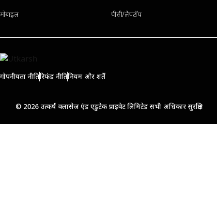
मोबाइल
पीसी/लैपटॉप
गोपनीयता नीति
रिफंड नीति
नियम और शर्तें
© 2026 उत्कर्ष क्लासेज एंड एडुटेक प्राइवेट लिमिटेड सभी अधिकार सुरक्षित