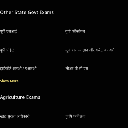
Other State Govt Exams
यूपी एसआई
यूपी कॉन्स्टेबल
यूपी पीईटी
यूपी सामान्य ज्ञान और करेंट अफेयर्स
हाईकोर्ट आरओ / एआरओ
लोअर पी सी एस
Show More
Agriculture Exams
खाद्य सुरक्षा अधिकारी
कृषि पर्यवेक्षक