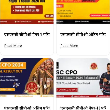
एसएससी सीपीओ पेपर 1 परिणाम 2026 (जारी): परिणाम पीडीएफ डा
एसएससी सीपीओ अंतिम परिणाम
Read More
Read More
एसएससी सीपीओ अंतिम परिणाम 2024 घोषित: मेरिट सूची और कट-
एसएससी सीपीओ पेपर-II परिणाम 