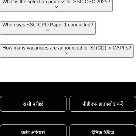
What is the selection process for SSC CPO 2025?
When was SSC CPO Paper 1 conducted?
How many vacancies are announced for SI (GD) in CAPFs?
सभी परीक्षाएँ
पीडीएफ डाउनलोड करें
करेंट अफेयर्स
दैनिक क्विज़