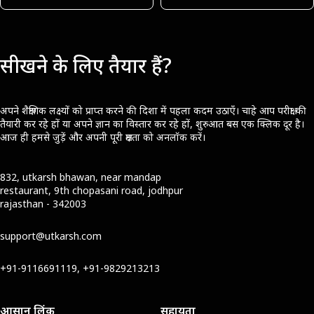
सीखने के लिए तैयार हैं?
अपने शैक्षणिक लक्ष्यों को प्राप्त करने की दिशा में पहला कदम उठाएँ। चाहे आप परीक्षा की
तैयारी कर रहे हों या अपने ज्ञान का विस्तार कर रहे हों, शुरुआत बस एक क्लिक दूर है।
आज ही हमसे जुड़ें और अपनी पूरी क्षमता को अनलॉक करें।
832, utkarsh bhawan, near mandap
restaurant, 9th chopasani road, jodhpur
rajasthan - 342003
support@utkarsh.com
+91-9116691119, +91-9829213213
आसान लिंक
सहायता