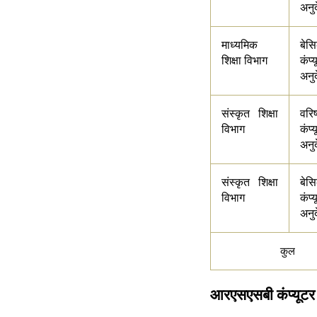
अनु
माध्यमिक
बेस
शिक्षा विभाग
कंप्
अनु
संस्कृत शिक्षा
वरिष
विभाग
कंप्
अनु
संस्कृत शिक्षा
बेस
विभाग
कंप्
अनु
कुल
आरएसएसबी कंप्यूटर