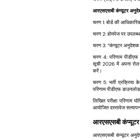
आरएसएसबी कंप्यूटर अनुदे
चरण 1: बोर्ड की आधिकारि
चरण 2: होमपेज पर उपलब्ध “
चरण 3: “कंप्यूटर अनुदेश
चरण 4: परिणाम पीडीएफ आ
सूची 2026 में अपना रोल
करें।
चरण 5: भर्ती प्रक्रिया क
परिणाम पीडीएफ डाउनलोड क
लिखित परीक्षा परिणाम घो
आयोजित दस्तावेज सत्यापन 
आरएसएसबी कंप्यू
आरएसएसबी कंप्यूटर अनुद