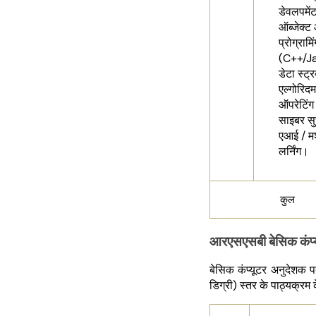
डेवलपमेंट
ऑब्जेक्ट
प्रोग्रामि
(C++/Ja
डेटा स्ट्र
एल्गोरिदम
ऑपरेटिंग
साइबर सु
एआई / म
लर्निंग।
कुल
आरएसएसबी बेसिक कंप्य
बेसिक कंप्यूटर अनुदेशक 
डिग्री) स्तर के पाठ्यक्रम