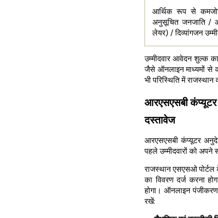
आर्थिक रूप से कमजोर
अनुसूचित जनजाति / अन्
लेयर) / दिव्यांगजन उम्
उम्मीदवार आवेदन शुल्क का 
जैसे ऑनलाइन माध्यमों से
भी परिस्थिति में राजस्थान 
आरएसएसबी कंप्यूटर
दस्तावेज
आरएसएसबी कंप्यूटर अनुद
पहले उम्मीदवारों को अपने
राजस्थान एसएसओ पोर्टल के
का विवरण दर्ज करना हो
होगा। ऑनलाइन पंजीकरण प्
रखें: