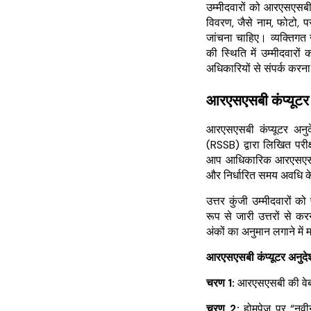
उम्मीदवारों को आरएसएसबी
विवरण, जैसे नाम, फोटो, परी
जांचना चाहिए। व्यक्तिगत 
की स्थिति में उम्मीदवारो
अधिकारियों से संपर्क करन
आरएसएसबी कंप्यूटर
आरएसएसबी कंप्यूटर अनुद
(RSSB) द्वारा लिखित परीक
आप आधिकारिक आरएसएसबी 
और निर्धारित समय अवधि के 
उत्तर कुंजी उम्मीदवारों को
रूप से जारी उत्तरों से 
अंकों का अनुमान लगाने में
आरएसएसबी कंप्यूटर अनुद
चरण 1:
आरएसएसबी की वेब
चरण 2:
होमपेज पर “नवीनत