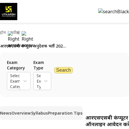
होम
परीक्षाएं
आरएसएसबी कंप्यूटर अनुदेशक भर्ती 2026: 3951 रिक्तियां घोषित; ऑनलाइन आवेदन करें!
Exam
Exam
Category
Type
Search
Select
Select
Exam
Exam
Category
Type
News
Overview
Syllabus
Preparation Tips
आरएसएसबी कंप्यूटर अ
ऑनलाइन आवेदन करें