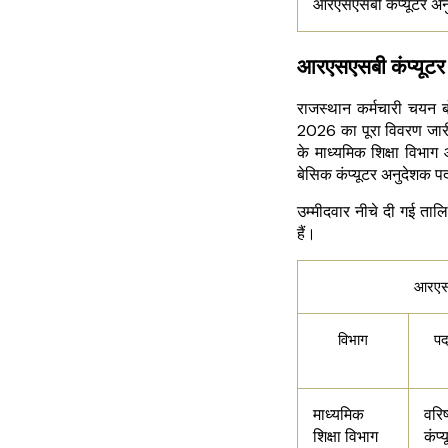
आरएसएसबी कंप्यूटर अन
आरएसएसबी कंप्यूटर
राजस्थान कर्मचारी चयन बो
2026 का पूरा विवरण जारी 
के माध्यमिक शिक्षा विभाग 
बेसिक कंप्यूटर अनुदेशक पद
उम्मीदवार नीचे दी गई ताल
हैं।
आरएसए
विभाग
पद
माध्यमिक
वरिष
शिक्षा विभाग
कंप्