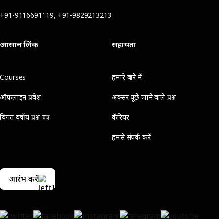
+91-9116691119, +91-9829213213
आसान लिंक
सहायता
Courses
हमारे बारे में
ऑफ़लाइन प्रवेश
अक्सर पूछे जाने वाले प्रश्न
विगत वर्षीय प्रश्न पत्र
कॅरियर
हमसे संपर्क करें
आरंभ करें