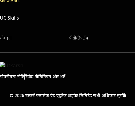
Show More
UC Skills
मोबाइल
पीसी/लैपटॉप
गोपनीयता नीति
रिफंड नीति
नियम और शर्तें
© 2026 उत्कर्ष क्लासेज एंड एडुटेक प्राइवेट लिमिटेड सभी अधिकार सुरक्षित