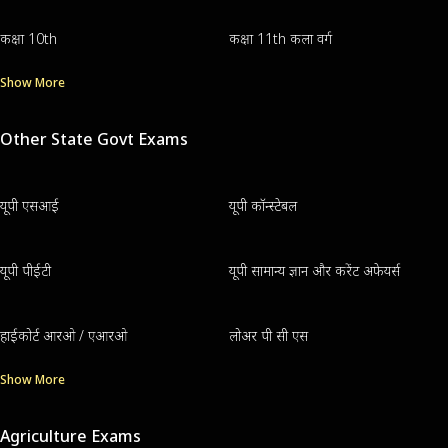
कक्षा 10th
कक्षा 11th कला वर्ग
Show More
Other State Govt Exams
यूपी एसआई
यूपी कॉन्स्टेबल
यूपी पीईटी
यूपी सामान्य ज्ञान और करेंट अफेयर्स
हाईकोर्ट आरओ / एआरओ
लोअर पी सी एस
Show More
Agriculture Exams