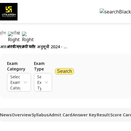
होम
परीक्षाएं
आरआरबी एएलपी परीक्षा अनुसूची 2024 - सीबीटी 1, सीबीटी 2 और सीबीएटी तिथियां जारी
Exam
Exam
Category
Type
Search
Select
Select
Exam
Exam
Category
Type
News
Overview
Syllabus
Admit Card
Answer Key
Result
Score Car