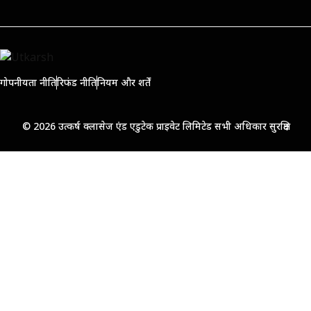
गोपनीयता नीति
रिफंड नीति
नियम और शर्तें
© 2026 उत्कर्ष क्लासेज एंड एडुटेक प्राइवेट लिमिटेड सभी अधिकार सुरक्षित