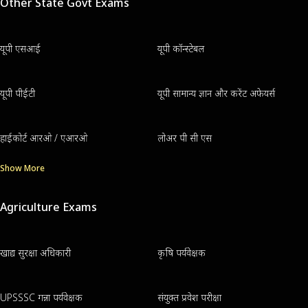
Other State Govt Exams
यूपी एसआई
यूपी कॉन्स्टेबल
यूपी पीईटी
यूपी सामान्य ज्ञान और करेंट अफेयर्स
हाईकोर्ट आरओ / एआरओ
लोअर पी सी एस
Show More
Agriculture Exams
खाद्य सुरक्षा अधिकारी
कृषि पर्यवेक्षक
UPSSSC गन्ना पर्यवेक्षक
संयुक्त प्रवेश परीक्षा