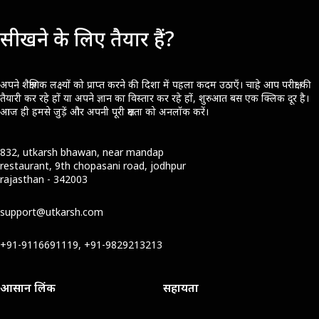
सीखने के लिए तैयार हैं?
अपने शैक्षणिक लक्ष्यों को प्राप्त करने की दिशा में पहला कदम उठाएँ। चाहे आप परीक्षा की
तैयारी कर रहे हों या अपने ज्ञान का विस्तार कर रहे हों, शुरुआत बस एक क्लिक दूर है।
आज ही हमसे जुड़ें और अपनी पूरी क्षमता को अनलॉक करें।
832, utkarsh bhawan, near mandap
restaurant, 9th chopasani road, jodhpur
rajasthan - 342003
support@utkarsh.com
+91-9116691119, +91-9829213213
आसान लिंक
सहायता