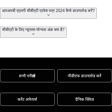
आरआरबी एएलपी सीबीएटी प्रवेश पत्र 2024 कैसे डाउनलोड करें?
सीबीएटी के लिए न्यूनतम योग्यता अंक क्या है?
सभी परीक्षाएँ
पीडीएफ डाउनलोड करें
करेंट अफेयर्स
दैनिक क्विज़