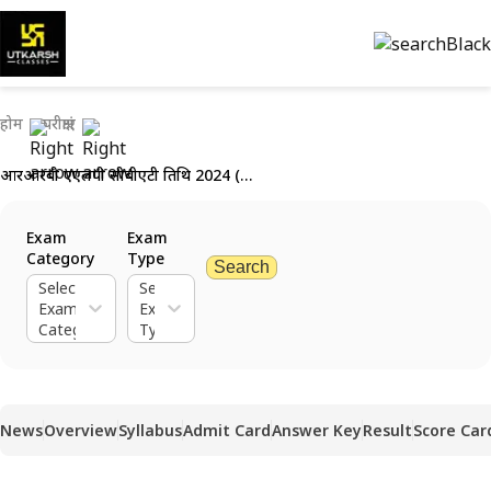
होम
परीक्षाएं
आरआरबी एएलपी सीबीएटी तिथि 2024 (घोषित): प्रवेश पत्र विवरण देखें
Exam
Exam
Category
Type
Search
Select
Select
Exam
Exam
Category
Type
News
Overview
Syllabus
Admit Card
Answer Key
Result
Score Car