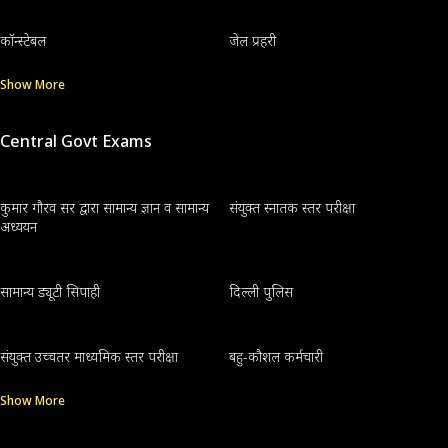
कॉन्स्टेबल
जेल प्रहरी
Show More
Central Govt Exams
कुमार गौरव सर द्वारा सामान्य ज्ञान व सामान्य
संयुक्त स्नातक स्तर परीक्षा
अध्ययन
सामान्य ड्यूटी सिपाही
दिल्ली पुलिस
संयुक्त उच्चतर माध्यमिक स्तर परीक्षा
बहु-कौशल कर्मचारी
Show More