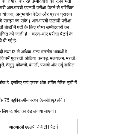
ी तैयारी कर रहे उम्मीदवारों को रेलवे भर्ती
जारी आरआरबी एएलपी परीक्षा पैटर्न से परिचित
 योजना, अनुभागीय वेटेज और प्रश्न प्रारूप
ों को समझा जा सके। आरआरबी एएलपी परीक्षा
ती बोर्डों में पदों के लिए योग्य उम्मीदवारों का
ित की जाती है। चरण-वार परीक्षा पैटर्न के
चे दी गई है:-
हिंदी तथा 13 से अधिक अन्य भारतीय भाषाओं में
जिनमें गुजराती, ओडिया, कन्नड़, मलयालम, मराठी,
ी, तेलुगु, कोंकणी, बंगाली, पंजाबी और उर्दू शामिल
हक है, इसलिए यहां प्राप्त अंक अंतिम मेरिट सूची में
के 75 बहुविकल्पीय प्रश्न (एमसीक्यू) होंगे।
 के लिए ⅓ अंक का दंड लगाया जाएगा।
पी सीबीटी I पैटर्न