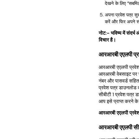
देखने के लिए “सबमि
अपना प्रवेश पत्र स
करें और फिर अपने सं
नोट:- भविष्य में संदर्
विचार है।
आरआरबी एएलपी प्
आरआरबी एएलपी प्रवे
आरआरबी वेबसाइट पर स
नंबर और पासवर्ड सहित
प्रवेश पत्र डाउनलो
सीबीटी 1 प्रवेश पत्र
आप इसे प्राप्त करने क
आरआरबी एएलपी प्रवे
आरआरबी एएलपी सीबीट