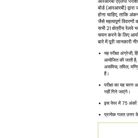
आरआरबी एएलपी परीक्षा क
बोर्ड (आरआरबी) द्वारा 
होना चाहिए, ताकि अंकन
जैसे महत्वपूर्ण विवरण
सभी 21 क्षेत्रीय रेलवे भर्
चयन करने के लिए आयोज
बारे में पूरी जानकारी नी
यह परीक्षा अंग्रेजी, 
आयोजित की जाती है, 
असमिया, तमिल, मणिपुर
हैं।
परीक्षा का यह चरण अर्
नहीं गिने जाएंगे।
इस पेपर में 75 अंकों 
प्रत्येक गलत उत्तर
आरआरबी एएल