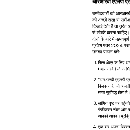
आरआरबी एएलपी प्र
उम्मीदवारों को आरआरब
की अच्छी तरह से समीक्ष
दिखाई देती हैं तो तुरंत
से संपर्क करना चाहिए। 
दोनों के बारे में महत्
प्रवेश पत्र 2024 प्रा
उनका पालन करें:
जिस क्षेत्र के लिए आप
(आरआरबी) की आधिक
“आरआरबी एएलपी प्रव
क्लिक करें, जो आमतौ
तहत सूचीबद्ध होता है
लॉगिन पृष्ठ पर पहुंच
पंजीकरण नंबर और पा
आपको आवेदन प्रक्रि
एक बार अपना विवरण द