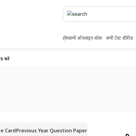
होम
सभी ऑनलाइन कोर्स
सभी टेस्ट सीरीज
ड करें
re Card
Previous Year Question Paper