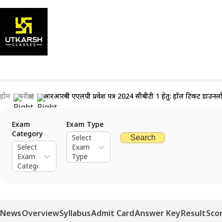
होम
परीक्षाएं
आरआरबी एएलपी प्रवेश पत्र 2024 सीबीटी 1 हेतु: हॉल टिकट डाउनलो
Exam
Exam Type
Category
Select
Search
Select
Exam
Exam
Type
Category
News
Overview
Syllabus
Admit Card
Answer Key
Result
Sco