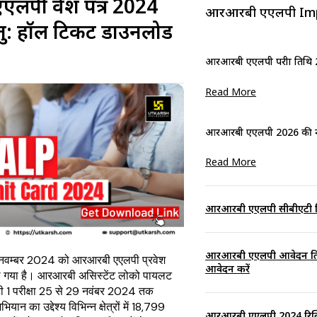
पी प्रवेश पत्र 2024
आरआरबी एएलपी Im
ेतु: हॉल टिकट डाउनलोड
आरआरबी एएलपी परीक्षा तिथि 20
Read More
आरआरबी एएलपी 2026 की नई
Read More
आरआरबी एएलपी सीबीएटी तिथि 
आरआरबी एएलपी आवेदन तिथ
रा 21 नवम्बर 2024 को आरआरबी एएलपी प्रवेश
आवेदन करें
 गया है। आरआरबी असिस्टेंट लोको पायलट
ी 1 परीक्षा 25 से 29 नवंबर 2024 तक
ियान का उद्देश्य विभिन्न क्षेत्रों में 18,799
आरआरबी एएलपी 2024 रिक्ति