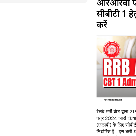
आरआरबी एएल
सीबीटी 1 ह
करें
रेलवे भर्ती बोर्ड द्वा
पत्र 2024 जारी किया
(एएलपी) के लिए सीबीट
निर्धारित है। इस भर्ती अभ