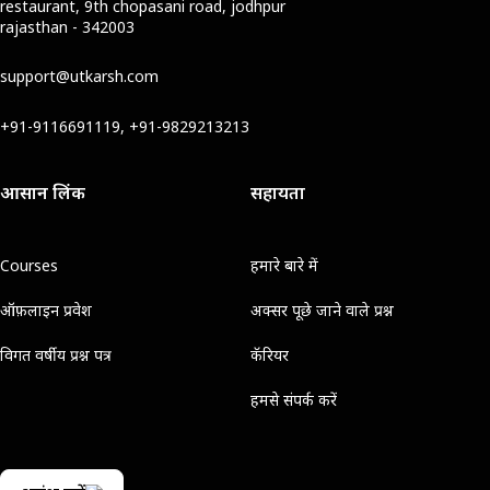
restaurant, 9th chopasani road, jodhpur
rajasthan - 342003
support@utkarsh.com
+91-9116691119, +91-9829213213
आसान लिंक
सहायता
Courses
हमारे बारे में
ऑफ़लाइन प्रवेश
अक्सर पूछे जाने वाले प्रश्न
विगत वर्षीय प्रश्न पत्र
कॅरियर
हमसे संपर्क करें