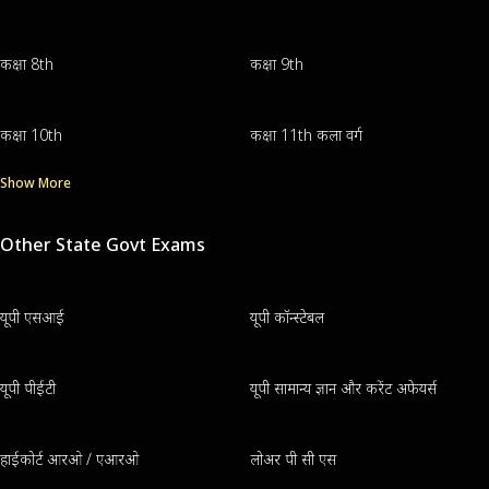
कक्षा 8th
कक्षा 9th
कक्षा 10th
कक्षा 11th कला वर्ग
Show More
Other State Govt Exams
यूपी एसआई
यूपी कॉन्स्टेबल
यूपी पीईटी
यूपी सामान्य ज्ञान और करेंट अफेयर्स
हाईकोर्ट आरओ / एआरओ
लोअर पी सी एस