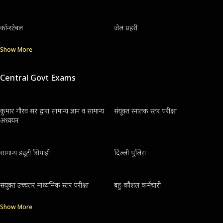
कॉन्स्टेबल
जेल प्रहरी
Show More
Central Govt Exams
कुमार गौरव सर द्वारा सामान्य ज्ञान व सामान्य
संयुक्त स्नातक स्तर परीक्षा
अध्ययन
सामान्य ड्यूटी सिपाही
दिल्ली पुलिस
संयुक्त उच्चतर माध्यमिक स्तर परीक्षा
बहु-कौशल कर्मचारी
Show More