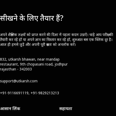
सीखने के लिए तैयार हैं?
अपने शैक्षणिक लक्ष्यों को प्राप्त करने की दिशा में पहला कदम उठाएँ। चाहे आप परीक्षा की
तैयारी कर रहे हों या अपने ज्ञान का विस्तार कर रहे हों, शुरुआत बस एक क्लिक दूर है।
आज ही हमसे जुड़ें और अपनी पूरी क्षमता को अनलॉक करें।
832, utkarsh bhawan, near mandap
restaurant, 9th chopasani road, jodhpur
rajasthan - 342003
support@utkarsh.com
+91-9116691119, +91-9829213213
आसान लिंक
सहायता