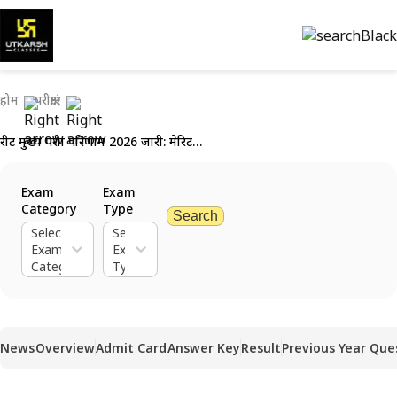
होम
परीक्षाएं
रीट मुख्य परीक्षा परिणाम 2026 जारी: मेरिट सूची एवं कट-ऑफ डाउनलोड करें
Exam
Exam
Category
Type
Search
Select
Select
Exam
Exam
Category
Type
News
Overview
Admit Card
Answer Key
Result
Previous Year Que