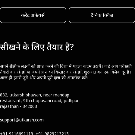
करेंट अफेयर्स
दैनिक क्विज़
सीखने के लिए तैयार हैं?
अपने शैक्षणिक लक्ष्यों को प्राप्त करने की दिशा में पहला कदम उठाएँ। चाहे आप परीक्षा की
तैयारी कर रहे हों या अपने ज्ञान का विस्तार कर रहे हों, शुरुआत बस एक क्लिक दूर है।
आज ही हमसे जुड़ें और अपनी पूरी क्षमता को अनलॉक करें।
832, utkarsh bhawan, near mandap
restaurant, 9th chopasani road, jodhpur
rajasthan - 342003
support@utkarsh.com
+91-9116691119, +91-9829213213