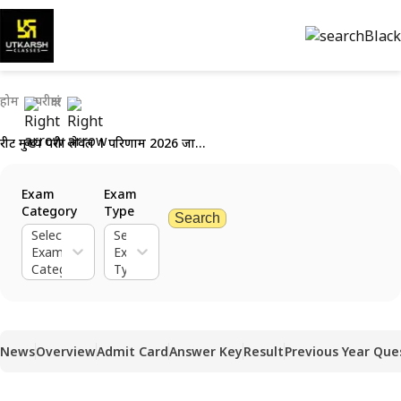
होम
परीक्षाएं
रीट मुख्य परीक्षा लेवल 1 परिणाम 2026 जारी: मेरिट सूची पीडीएफ डाउनलोड करें और कट-ऑफ अंक देखें
Exam
Exam
Category
Type
Search
Select
Select
Exam
Exam
Category
Type
News
Overview
Admit Card
Answer Key
Result
Previous Year Que