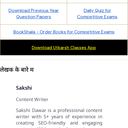
Download Previous Year
Daily Quiz for
Question Papers
Competitive Exams
BookShala - Order Books for Competitive Exams
Download Utkarsh Classes App
लेखक के बारे में
Sakshi
Content Writer
Sakshi Dawar is a professional content
writer with 5+ years of experience in
creating SEO-friendly and engaging