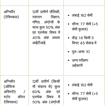
अग्निवीर
12वीं उत्तीर्ण भौतिकी,
लंबाई: 162 सेमी
(टेक्निकल)
रसायन विज्ञान,
गणित, अंग्रेजी के
सीना: 77 सेमी (+5
साथ कुल 50% अंक
सेमी फुलाव)
एवं प्रत्येक विषय में
40% अंक अथवा
दौड़: 1.6 किमी 5
आईटीआई
मिनट 45 सेकंड में
पुल-अप्स: 10
अन्य परीक्षण:
अर्हकारी
अग्निवीर
12वीं उत्तीर्ण (किसी
लंबाई: 162 सेमी
(ऑफिस
भी संकाय से) कुल
असिस्टेंट /
60% अंक एवं
सीना: 77 सेमी (+5
स्टोर कीपर
प्रत्येक विषय में
सेमी फुलाव)
टेक्निकल)
50% अंक (अंग्रेजी