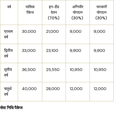
वर्ष
मासिक
इन-हैंड
अग्निवीर
सरकारी
पैकेज
वेतन
योगदान
योगदान
(70%)
(30%)
(30%)
प्रथम
₹30,000
₹21,000
₹9,000
₹9,000
वर्ष
द्वितीय
₹33,000
₹23,100
₹9,900
₹9,900
वर्ष
तृतीय
₹36,500
₹25,550
₹10,950
₹10,950
वर्ष
चतुर्थ
₹40,000
₹28,000
₹12,000
₹12,000
वर्ष
सेवा निधि पैकेज