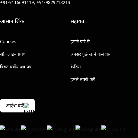
+91-9116691119, +91-9829213213
आसान लिंक
सहायता
Courses
हमारे बारे में
ऑफ़लाइन प्रवेश
अक्सर पूछे जाने वाले प्रश्न
विगत वर्षीय प्रश्न पत्र
कॅरियर
हमसे संपर्क करें
आरंभ करें