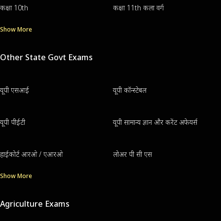
कक्षा 10th
कक्षा 11th कला वर्ग
Show More
Other State Govt Exams
यूपी एसआई
यूपी कॉन्स्टेबल
यूपी पीईटी
यूपी सामान्य ज्ञान और करेंट अफेयर्स
हाईकोर्ट आरओ / एआरओ
लोअर पी सी एस
Show More
Agriculture Exams