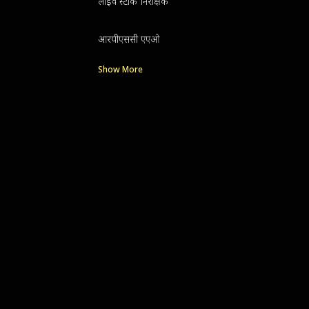
लाइव स्टॉक निरीक्षक
आरपीएससी एएओ
Show More