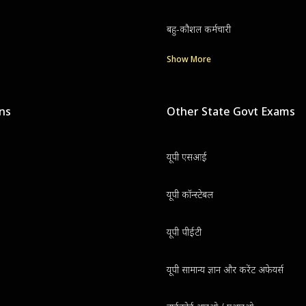
बहु-कौशल कर्मचारी
Show More
ons
Other State Govt Exams
यूपी एसआई
यूपी कॉन्स्टेबल
यूपी पीईटी
यूपी सामान्य ज्ञान और करेंट अफेयर्स