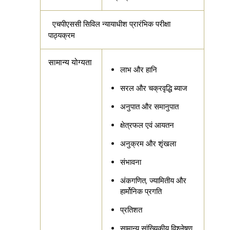
एचपीएससी सिविल न्यायाधीश प्रारंभिक परीक्षा
पाठ्यक्रम
सामान्य योग्यता
लाभ और हानि
सरल और चक्रवृद्धि ब्याज
अनुपात और समानुपात
क्षेत्रफल एवं आयतन
अनुक्रम और शृंखला
संभावना
अंकगणित, ज्यामितीय और
हार्मोनिक प्रगति
प्रतिशत
सामान्य सांख्यिकीय विश्लेषण