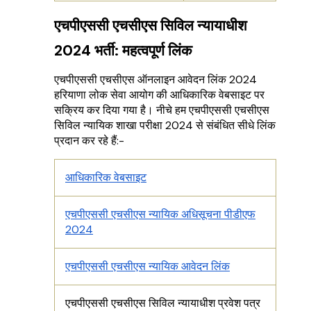
एचपीएससी एचसीएस सिविल न्यायाधीश
2024 भर्ती: महत्वपूर्ण लिंक
एचपीएससी एचसीएस ऑनलाइन आवेदन लिंक 2024
हरियाणा लोक सेवा आयोग की आधिकारिक वेबसाइट पर
सक्रिय कर दिया गया है। नीचे हम एचपीएससी एचसीएस
सिविल न्यायिक शाखा परीक्षा 2024 से संबंधित सीधे लिंक
प्रदान कर रहे हैं:-
आधिकारिक वेबसाइट
एचपीएससी एचसीएस न्यायिक अधिसूचना पीडीएफ
2024
एचपीएससी एचसीएस न्यायिक आवेदन लिंक
एचपीएससी एचसीएस सिविल न्यायाधीश प्रवेश पत्र