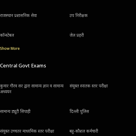
राजस्थान प्रशासनिक सेवा
उप निरीक्षक
कॉन्स्टेबल
जेल प्रहरी
Show More
Central Govt Exams
कुमार गौरव सर द्वारा सामान्य ज्ञान व सामान्य
संयुक्त स्नातक स्तर परीक्षा
अध्ययन
सामान्य ड्यूटी सिपाही
दिल्ली पुलिस
संयुक्त उच्चतर माध्यमिक स्तर परीक्षा
बहु-कौशल कर्मचारी