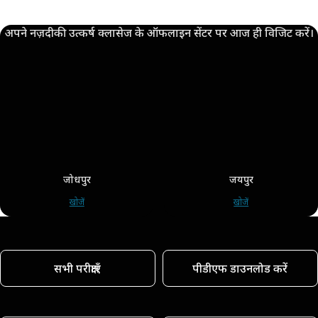
अपने नज़दीकी उत्कर्ष क्लासेज के ऑफलाइन सेंटर पर आज ही विजिट करें।
जोधपुर
जयपुर
खोजें
खोजें
सभी परीक्षाएँ
पीडीएफ डाउनलोड करें