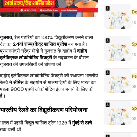
De
10
गुजरात,
रेल पटरियों का 100% विद्युतीकरण करने वाला
Sp
देश का
24वां राज्य/केंद्र शासित प्रदेश
बन गया है।
प्रधानमंत्री नरेंद्र मोदी ने गुजरात के दाहोद में
दाहोद
10
इलेक्ट्रिक लोकोमोटिव फैक्ट्री
के उद्घाटन के दौरान
गुजरात की उपलब्धियों की घोषणा की।
दाहोद इलेक्ट्रिक लोकोमोटिव फैक्ट्री की स्थापना भारतीय
Pe
रेलवे ने
सीमेंस
के सहयोग से मालगाड़ियों के लिए भारत का
08
पहला 9000 एचपी लोकोमोटिव इंजन बनाने के लिए की
है।
Sp
भारतीय रेलवे का विद्युतीकरण परियोजना
08
भारत में पहली विद्युत चालित ट्रेन 1925 में
मुंबई से ठाणे
तक चली थी।