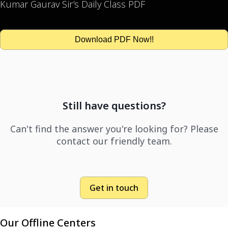
Kumar Gaurav Sir’s Daily Class PDF
Download PDF Now!!
Still have questions?
Can't find the answer you're looking for? Please
contact our friendly team.
Get in touch
Our Offline Centers