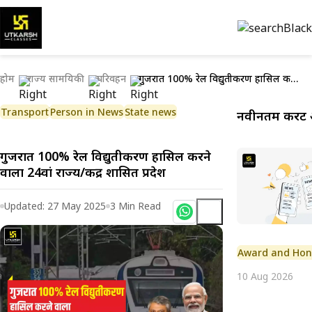
होम
राज्य सामयिकी
परिवहन
गुजरात 100% रेल विद्युतीकरण हासिल करने वाला 24वां राज्य/केंद्र शासित प्रदेश
Transport
Person in News
State news
नवीनतम करेंट 
गुजरात 100% रेल विद्युतीकरण हासिल करने
वाला 24वां राज्य/केंद्र शासित प्रदेश
Updated:
27 May 2025
3
Min Read
Award and Hon
10 Aug 2026