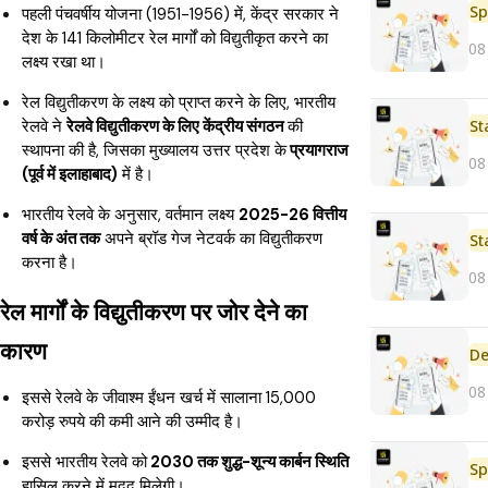
Sp
पहली पंचवर्षीय योजना (1951-1956) में, केंद्र सरकार ने
देश के 141 किलोमीटर रेल मार्गों को विद्युतीकृत करने का
08
लक्ष्य रखा था।
रेल विद्युतीकरण के लक्ष्य को प्राप्त करने के लिए, भारतीय
St
रेलवे ने
रेलवे विद्युतीकरण के लिए केंद्रीय संगठन
की
स्थापना की है, जिसका मुख्यालय उत्तर प्रदेश के
प्रयागराज
08
(पूर्व में इलाहाबाद)
में है।
भारतीय रेलवे के अनुसार, वर्तमान लक्ष्य
2025-26 वित्तीय
वर्ष के अंत तक
अपने ब्रॉड गेज नेटवर्क का विद्युतीकरण
St
करना है।
08
रेल मार्गों के विद्युतीकरण पर जोर देने का
कारण
De
08
इससे रेलवे के जीवाश्म ईंधन खर्च में सालाना 15,000
करोड़ रुपये की कमी आने की उम्मीद है।
इससे भारतीय रेलवे को
2030 तक शुद्ध-शून्य कार्बन स्थिति
Sp
हासिल करने में मदद मिलेगी।