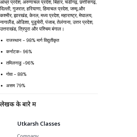
आंध्र प्रदेश, अरुणाचल प्रदेश, बिहार, चंडीगढ़, छत्तीसगढ़,
दिल्ली, गुजरात, हरियाणा, हिमाचल प्रदेश, जम्मू और
कश्मीर, झारखंड, केरल, मध्य प्रदेश, महाराष्ट्र, मेघालय,
नागालैंड, ओडिशा, पुडुचेरी, पंजाब, तेलंगाना, उत्तर प्रदेश,
उत्तराखंड, त्रिपुरा और पश्चिम बंगाल।
राजस्थान - 98% मार्ग विद्युतीकृत
कर्नाटक- 96%
तमिलनाडु -96%
गोवा - 88%
असम 79%
लेखक के बारे में
Utkarsh Classes
Company