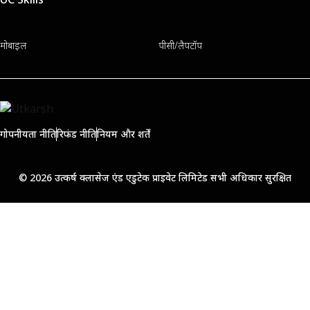
मोबाइल
पीसी/लैपटॉप
गोपनीयता नीति
रिफंड नीति
नियम और शर्तें
© 2026 उत्कर्ष क्लासेज एंड एडुटेक प्राइवेट लिमिटेड सभी अधिकार सुरक्षित