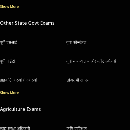
Show More
Other State Govt Exams
यूपी एसआई
यूपी कॉन्स्टेबल
यूपी पीईटी
यूपी सामान्य ज्ञान और करेंट अफेयर्स
हाईकोर्ट आरओ / एआरओ
लोअर पी सी एस
Show More
Agriculture Exams
खाद्य सुरक्षा अधिकारी
कृषि पर्यवेक्षक