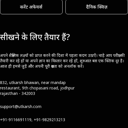
करेंट अफेयर्स
दैनिक क्विज़
सीखने के लिए तैयार हैं?
अपने शैक्षणिक लक्ष्यों को प्राप्त करने की दिशा में पहला कदम उठाएँ। चाहे आप परीक्षा की
तैयारी कर रहे हों या अपने ज्ञान का विस्तार कर रहे हों, शुरुआत बस एक क्लिक दूर है।
आज ही हमसे जुड़ें और अपनी पूरी क्षमता को अनलॉक करें।
832, utkarsh bhawan, near mandap
restaurant, 9th chopasani road, jodhpur
rajasthan - 342003
support@utkarsh.com
+91-9116691119, +91-9829213213