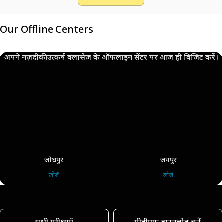
Our Offline Centers
अपने नज़दीकी उत्कर्ष क्लासेज के ऑफलाइन सेंटर पर आज ही विजिट करें।
जोधपुर
जयपुर
खोजें
खोजें
सभी परीक्षाएँ
पीडीएफ डाउनलोड करें