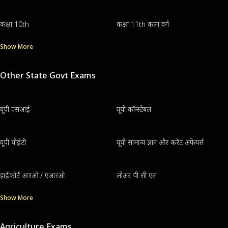
कक्षा 10th
कक्षा 11th कला वर्ग
Show More
Other State Govt Exams
यूपी एसआई
यूपी कॉन्स्टेबल
यूपी पीईटी
यूपी सामान्य ज्ञान और करेंट अफेयर्स
हाईकोर्ट आरओ / एआरओ
लोअर पी सी एस
Show More
Agriculture Exams