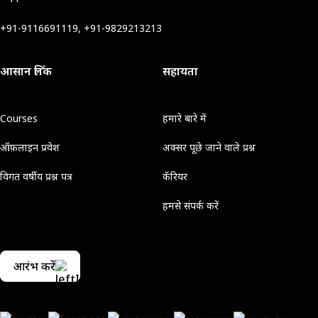
+91-9116691119, +91-9829213213
आसान लिंक
सहायता
Courses
हमारे बारे में
ऑफ़लाइन प्रवेश
अक्सर पूछे जाने वाले प्रश्न
विगत वर्षीय प्रश्न पत्र
कॅरियर
हमसे संपर्क करें
आरंभ करें