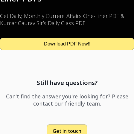
Get Daily, Monthly Current Affairs One-Liner PDF &
Kumar Gaurav Sir’s Daily Class PDF
Download PDF Now!!
Still have questions?
Can't find the answer you're looking for? Please
contact our friendly team.
Get in touch