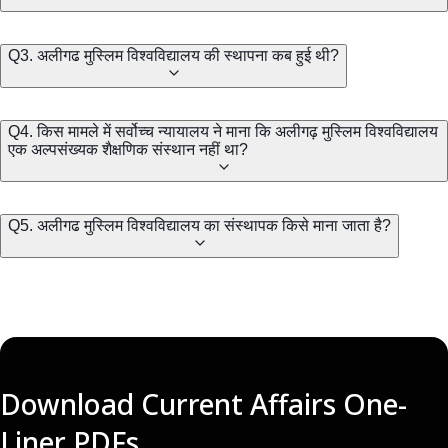
Q3. अलीगढ मुस्लिम विश्वविद्यालय की स्थापना कब हुई थी?
Q4. किस मामले में सर्वोच्च न्यायालय ने माना कि अलीगढ़ मुस्लिम विश्वविद्यालय
एक अल्पसंख्यक शैक्षणिक संस्थान नहीं था?
Q5. अलीगढ मुस्लिम विश्वविद्यालय का संस्थापक किसे माना जाता है?
Download Current Affairs One-
Liner PDFs