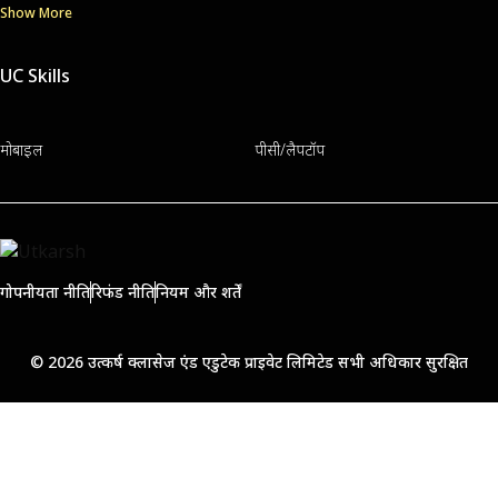
Show More
UC Skills
मोबाइल
पीसी/लैपटॉप
गोपनीयता नीति
रिफंड नीति
नियम और शर्तें
© 2026 उत्कर्ष क्लासेज एंड एडुटेक प्राइवेट लिमिटेड सभी अधिकार सुरक्षित