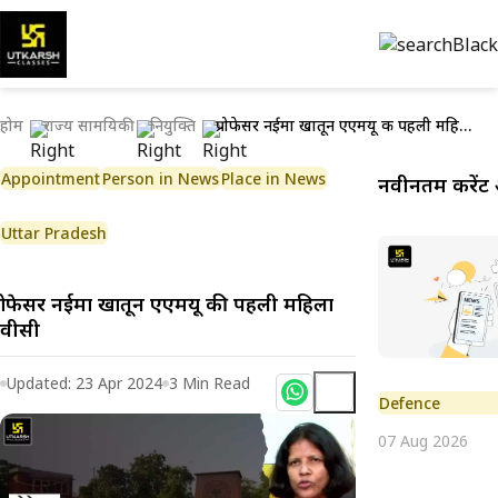
होम
राज्य सामयिकी
नियुक्ति
प्रोफेसर नईमा खातून एएमयू की पहली महिला वीसी
Appointment
Person in News
Place in News
नवीनतम करेंट 
Uttar Pradesh
प्रोफेसर नईमा खातून एएमयू की पहली महिला
वीसी
Updated:
23 Apr 2024
3
Min Read
Defence
07 Aug 2026