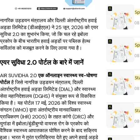
Sp
नागरिक उड्डयन मंत्रालय और दिल्ली अंतर्राष्ट्रीय हवाई
08
अड्डा लिमिटेड (डीआईएएल) ने 25 जून, 2026 को एयर
सुविधा 2.0 का शुभारंभ किया, जो कि चल रहे इबोला
प्रकोप के बीच भारतीय हवाई अड्डों पर पब्लिक हेल्थ
Sp
सर्विलांस को मजबूत करने के लिए लाया गया है।
08
एयर सुविधा 2.0 पोर्टल के बारे में जानें
AIR SUVIDHA 2.0
एक ऑनलाइन स्वास्थ्य स्व-घोषणा
St
पोर्टल
है जिसे नागरिक उड्डयन मंत्रालय, दिल्ली
08
अंतर्राष्ट्रीय हवाई अड्डा लिमिटेड (DIAL) और स्वास्थ्य
सेवा महानिदेशालय (DGHS) ने संयुक्त रूप से विकसित
किया है। यह पोर्टल 17 मई, 2026 को विश्व स्वास्थ्य
संगठन (WHO) द्वारा अंतर्राष्ट्रीय मानवाधिकार
St
प्राधिकरण (IHR) 2005) के तहत कांगो (DRC) और
08
युगांडा में इबोला/बुंडीबुग्यो वायरस रोग के प्रकोप को
वैश्विक स्वास्थ्य आपातकाल घोषित करने के बाद सक्रिय
हुआ। भारत ने तुरंत प्रतिक्रिया देते हुए अपने हवाई अड्डे