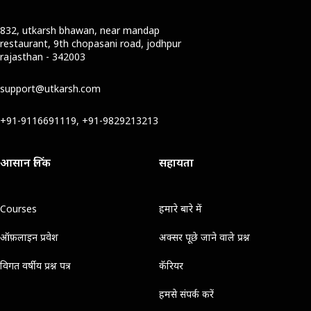
832, utkarsh bhawan, near mandap
restaurant, 9th chopasani road, jodhpur
rajasthan - 342003
support@utkarsh.com
+91-9116691119, +91-9829213213
आसान लिंक
सहायता
Courses
हमारे बारे में
ऑफ़लाइन प्रवेश
अक्सर पूछे जाने वाले प्रश्न
विगत वर्षीय प्रश्न पत्र
कॅरियर
हमसे संपर्क करें