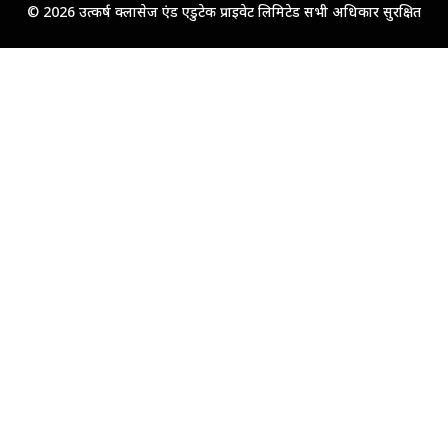
© 2026 उत्कर्ष क्लासेज एंड एडुटेक प्राइवेट लिमिटेड सभी अधिकार सुरक्षित