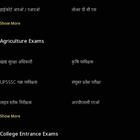
हाईकोर्ट आरओ / एआरओ
लोअर पी सी एस
Show More
Agriculture Exams
खाद्य सुरक्षा अधिकारी
कृषि पर्यवेक्षक
UPSSSC गन्ना पर्यवेक्षक
संयुक्त प्रवेश परीक्षा
लाइव स्टॉक निरीक्षक
आरपीएससी एएओ
Show More
College Entrance Exams