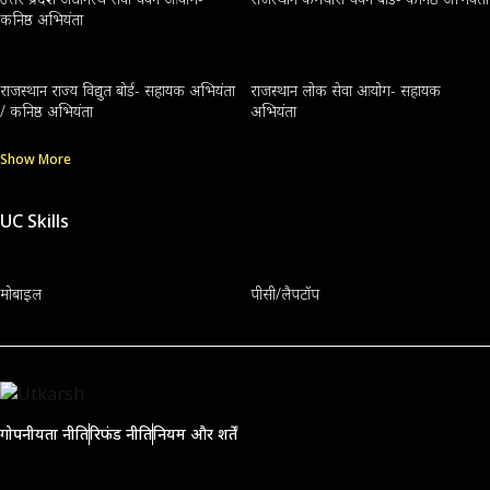
कनिष्ठ अभियंता
राजस्थान राज्य विद्युत बोर्ड- सहायक अभियंता
राजस्थान लोक सेवा आयोग- सहायक
/ कनिष्ठ अभियंता
अभियंता
Show More
UC Skills
मोबाइल
पीसी/लैपटॉप
गोपनीयता नीति
रिफंड नीति
नियम और शर्तें