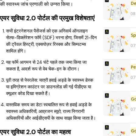
De
की स्वास्थ्य जांच प्रणाली को उन्नत किया।
08
एयर सुविधा 2.0 पोर्टल की प्रमुख विशेषताएं
सभी इंटरनेशनल पैसेंजर्स को एक अनिवार्य ऑनलाइन
Sp
सेल्फ-डिक्लेरेशन फॉर्म (SDF) भरना होगा, जिसमें 21-दिन
की ट्रैवल हिस्ट्री, एक्सपोज़र रिस्क्स और सिम्पटम्स
07
शामिल होंगे।
यह फॉर्म आगमन से 24 घंटे पहले तक जमा किया जा
Pe
सकता है, आदर्श रूप से वेब चेक-इन के दौरान।
07
पूरी तरह से पेपरलेस: यात्री हवाई अड्डे के स्वास्थ्य डेस्क
या इमिग्रेशन काउंटर पर डाउनलोड की गई पीडीएफ या
क्यूआर कोड दिखा सकते हैं।
वास्तविक समय का डेटा स्वचालित रूप से हवाई अड्डे के
07
स्वास्थ्य अधिकारियों, आव्रजन ब्यूरो, राज्य निगरानी
अधिकारियों और आईडीएसपी के साथ साझा किया जाता है।
एयर सुविधा 2.0 पोर्टल का महत्व