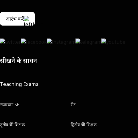
आरंभ करें
सीखने के साधन
Teaching Exams
राजस्थान SET
रीट
तृतीय श्रेणी शिक्षक
द्वितीय श्रेणी शिक्षक