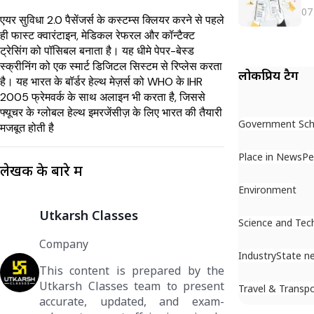
07
एयर सुविधा 2.0 पैसेंजर्स के कस्टम्स क्लियर करने से पहले
ही फास्ट क्वारंटाइन, मेडिकल रेफरल और कॉन्टैक्ट
ट्रेसिंग को पॉसिबल बनाता है। यह धीमे पेपर-बेस्ड
स्क्रीनिंग को एक स्मार्ट डिजिटल सिस्टम से रिप्लेस करता
लोकप्रिय टैग
है। यह भारत के बॉर्डर हेल्थ मेज़र्स को WHO के IHR
2005 फ्रेमवर्क के साथ अलाइन भी करता है, जिससे
फ्यूचर के ग्लोबल हेल्थ इमरजेंसीज़ के लिए भारत की तैयारी
Government Sc
मजबूत होती है
Place in News
Pe
लेखक के बारे में
Environment
Utkarsh Classes
Science and Tec
Company
Industry
State n
This content is prepared by the
Utkarsh Classes team to present
Travel & Transp
accurate, updated, and exam-