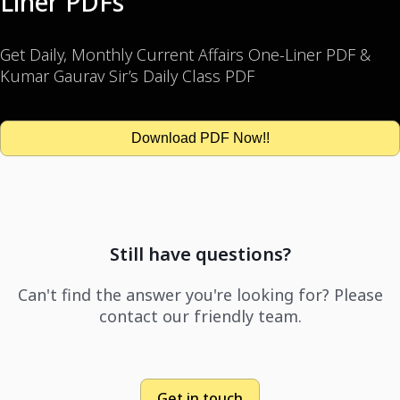
Liner PDFs
Get Daily, Monthly Current Affairs One-Liner PDF &
Kumar Gaurav Sir’s Daily Class PDF
Download PDF Now!!
Still have questions?
Can't find the answer you're looking for? Please
contact our friendly team.
Get in touch