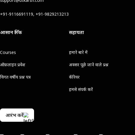
support@utkarsh.com
+91-9116691119, +91-9829213213
आसान लिंक
सहायता
Courses
हमारे बारे में
ऑफ़लाइन प्रवेश
अक्सर पूछे जाने वाले प्रश्न
विगत वर्षीय प्रश्न पत्र
कॅरियर
हमसे संपर्क करें
आरंभ करें