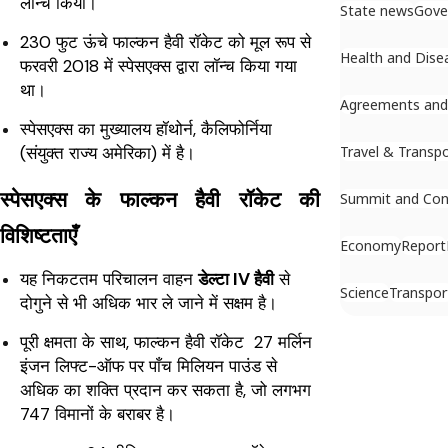
लॉन्च किया।
State news
Gove
230 फुट ऊंचे फाल्कन हैवी रॉकेट को मूल रूप से
Health and Dise
फरवरी 2018 में स्पेसएक्स द्वारा लॉन्च किया गया
था।
Agreements an
स्पेसएक्स का मुख्यालय हॉथोर्न, कैलिफोर्निया
(संयुक्त राज्य अमेरिका) में है।
Travel & Transp
स्पेसएक्स के फाल्कन हैवी रॉकेट की
Summit and Con
विशिष्टताएँ
Economy
Report
यह निकटतम परिचालन वाहन
डेल्टा IV हैवी
से
Science
Transpor
दोगुने से भी अधिक भार ले जाने में सक्षम है।
पूरी क्षमता के साथ, फाल्कन हैवी रॉकेट 27 मर्लिन
इंजन लिफ्ट-ऑफ पर पाँच मिलियन पाउंड से
अधिक का शक्ति प्रदान कर सकता है, जो लगभग
747 विमानों के बराबर है।