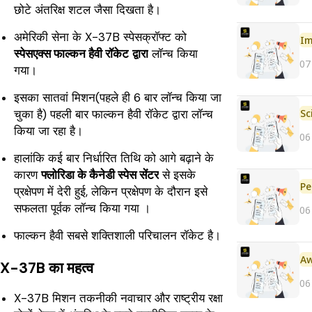
छोटे अंतरिक्ष शटल जैसा दिखता है।
अमेरिकी सेना के X-37B स्पेसक्रॉफ्ट को
Im
स्पेसएक्स फाल्कन हैवी रॉकेट
द्वारा
लॉन्च किया
07
गया।
इसका सातवां मिशन(पहले ही 6 बार लॉन्च किया जा
चुका है) पहली बार फाल्कन हैवी रॉकेट द्वारा लॉन्च
किया जा रहा है।
06
हालांकि कई बार निर्धारित तिथि को आगे बढ़ाने के
कारण
फ्लोरिडा के कैनेडी स्पेस सेंटर
से इसके
Pe
प्रक्षेपण में देरी हुई, लेकिन प्रक्षेपण के दौरान इसे
सफलता पूर्वक लॉन्च किया गया ।
06
फाल्कन हैवी सबसे शक्तिशाली परिचालन रॉकेट है।
X-37B का महत्व
06
X-37B मिशन तकनीकी नवाचार और राष्ट्रीय रक्षा