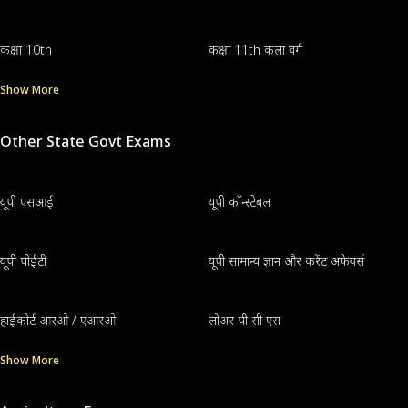
कक्षा 10th
कक्षा 11th कला वर्ग
Show More
Other State Govt Exams
यूपी एसआई
यूपी कॉन्स्टेबल
यूपी पीईटी
यूपी सामान्य ज्ञान और करेंट अफेयर्स
हाईकोर्ट आरओ / एआरओ
लोअर पी सी एस
Show More