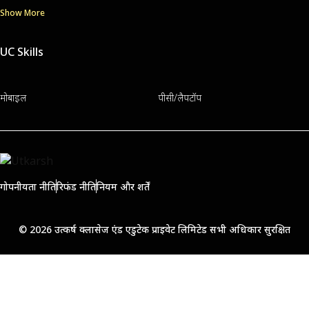
Show More
UC Skills
मोबाइल
पीसी/लैपटॉप
गोपनीयता नीति
रिफंड नीति
नियम और शर्तें
© 2026 उत्कर्ष क्लासेज एंड एडुटेक प्राइवेट लिमिटेड सभी अधिकार सुरक्षित