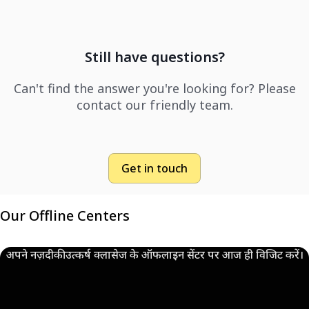
Still have questions?
Can't find the answer you're looking for? Please
contact our friendly team.
Get in touch
Our Offline Centers
अपने नज़दीकी उत्कर्ष क्लासेज के ऑफलाइन सेंटर पर आज ही विजिट करें।