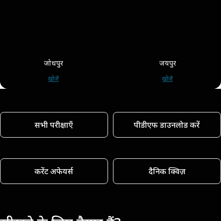
जोधपुर
जयपुर
खोजें
खोजें
सभी परीक्षाएँ
पीडीएफ डाउनलोड करें
करेंट अफेयर्स
दैनिक क्विज़