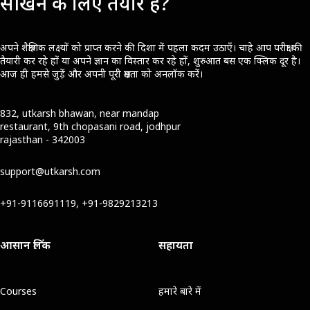
सीखने के लिए तैयार हैं?
अपने शैक्षणिक लक्ष्यों को प्राप्त करने की दिशा में पहला कदम उठाएँ। चाहे आप परीक्षा की
तैयारी कर रहे हों या अपने ज्ञान का विस्तार कर रहे हों, शुरुआत बस एक क्लिक दूर है।
आज ही हमसे जुड़ें और अपनी पूरी क्षमता को अनलॉक करें।
832, utkarsh bhawan, near mandap
restaurant, 9th chopasani road, jodhpur
rajasthan - 342003
support@utkarsh.com
+91-9116691119, +91-9829213213
आसान लिंक
सहायता
Courses
हमारे बारे में