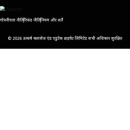
गोपनीयता नीति
रिफंड नीति
नियम और शर्तें
© 2026 उत्कर्ष क्लासेज एंड एडुटेक प्राइवेट लिमिटेड सभी अधिकार सुरक्षित