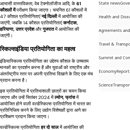
State news
Gove
आभासी वास्तविकता, वेब टेक्नोलॉजीज आदि, के
61
कौशलों में
परीक्षण किया जाएगा। चयनित 61 कौशलों में
47 कौशल प्रतियोगिताएं
नई दिल्ली
में आयोजित की
Health and Dise
जाएंगी, जबकि 14 कौशल प्रतियोगिताएं
कर्नाटक,
हरियाणा, उत्तर प्रदेश
और
गुजरात
में आयोजित की
Agreements an
जाएंगी।
Travel & Transp
स्किल्सइंडिया प्रतियोगिता का महत्व
Summit and Con
इंडियास्किल्स प्रतियोगिता का उद्देश्य कौशल के उच्चतम
मानकों का प्रदर्शन करना है और युवाओं को राष्ट्रीय और
Economy
Report
अंतर्राष्ट्रीय स्तर पर अपनी प्रतिभा दिखाने के लिए एक मंच
प्रदान करना है।
Science
Transpor
इस प्रतियोगिता में प्रतिभाशाली छात्रों का चयन किया
जाएगा और उन्हें सितंबर 2024 में
ल्योन, फ्रांस
में
आयोजित होने वाली वर्ल्डस्किल्स प्रतियोगिता में भारत का
प्रतिनिधित्व करने के लिए उद्योग विशेषज्ञों द्वारा आगे का
प्रशिक्षण प्रदान किया जाएगा।
वर्ल्डस्किल्स प्रतियोगिता
हर दो साल
में आयोजित की