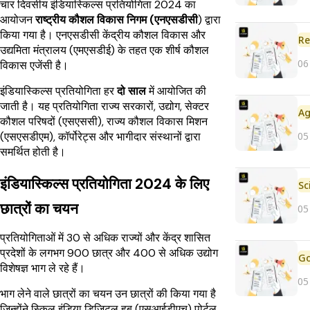
चार दिवसीय इंडियास्किल्स प्रतियोगिता 2024 का
आयोजन
राष्ट्रीय कौशल विकास निगम (एनएसडीसी
) द्वारा
किया गया है। एनएसडीसी केंद्रीय कौशल विकास और
Re
उद्यमिता मंत्रालय (एमएसडीई) के तहत एक शीर्ष कौशल
06
विकास एजेंसी है।
इंडियास्किल्स प्रतियोगिता हर
दो साल
में आयोजित की
जाती है। यह प्रतियोगिता राज्य सरकारों, उद्योग, सेक्टर
कौशल परिषदों (एसएससी), राज्य कौशल विकास मिशन
05
(एसएसडीएम), कॉर्पोरेट्स और भागीदार संस्थानों द्वारा
समर्थित होती है।
इंडियास्किल्स प्रतियोगिता 2024 के लिए
छात्रों का चयन
05
प्रतियोगिताओं में 30 से अधिक राज्यों और केंद्र शासित
प्रदेशों के लगभग 900 छात्र और 400 से अधिक उद्योग
विशेषज्ञ भाग ले रहे हैं।
05
भाग लेने वाले छात्रों का चयन उन छात्रों की किया गया है
जिन्होंने स्किल इंडिया डिजिटल हब (एसआईडीएच) पोर्टल