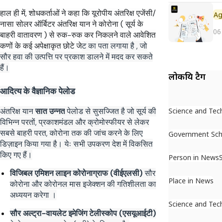
हाल ही में, शोधकर्ताओं ने कहा कि यूरोपीय अंतरिक्ष एजेंसी/
नासा सोलर ऑर्बिटर अंतरिक्ष यान ने कोरोना ( सूर्य के
06
बाहरी वातावरण ) से रुक-रुक कर निकलने वाले आवेशित
कणों के कई अपेक्षाकृत छोटे जे
ट का पता लगाया है , जो
सौर हवा की उत्पत्ति पर प्रकाश डालने में मदद कर सकते
हैं।
लोकप्रिय टैग
आदित्य के वैज्ञानिक पेलोड
अंतरिक्ष यान
सात उन्नत
पेलोड से सुसज्जित है जो सूर्य की
Science and Tec
विभिन्न परतों, प्रकाशमंडल और क्रोमोस्फीयर से लेकर
सबसे बाहरी परत, कोरोना तक की जांच करने के लिए
Government Sc
डिज़ाइन किया गया है। येः सभी उपकरण देश में विकसित
किए गए हैं।
Person in News
विजिबल एमिशन लाइन कोरोनाग्राफ (वीईएलसी)
सौर
Place in News
कोरोना और कोरोनल मास इजेक्शन की गतिशीलता का
अध्ययन करेगा ।
Science and Tec
सौर अल्ट्रा-वायलेट इमेजिंग टेलीस्कोप (एसयूआईटी)