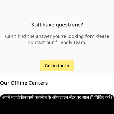
Still have questions?
Can't find the answer you're looking for? Please
contact our friendly team.
Get in touch
Our Offline Centers
अपने नज़दीकी उत्कर्ष क्लासेज के ऑफलाइन सेंटर पर आज ही विजिट करें।