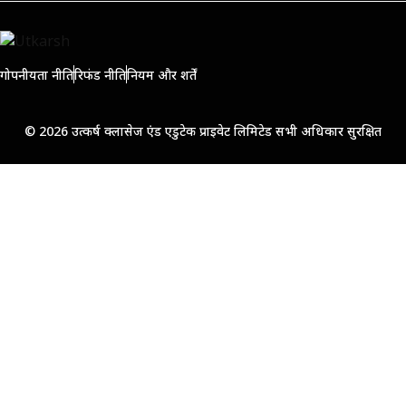
गोपनीयता नीति
रिफंड नीति
नियम और शर्तें
© 2026 उत्कर्ष क्लासेज एंड एडुटेक प्राइवेट लिमिटेड सभी अधिकार सुरक्षित