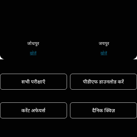
जोधपुर
जयपुर
खोजें
खोजें
सभी परीक्षाएँ
पीडीएफ डाउनलोड करें
करेंट अफेयर्स
दैनिक क्विज़