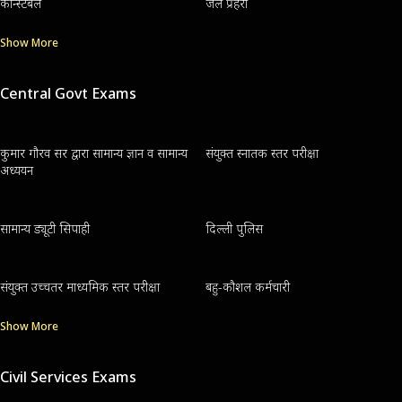
कॉन्स्टेबल
जेल प्रहरी
Show More
Central Govt Exams
कुमार गौरव सर द्वारा सामान्य ज्ञान व सामान्य
संयुक्त स्नातक स्तर परीक्षा
अध्ययन
सामान्य ड्यूटी सिपाही
दिल्ली पुलिस
संयुक्त उच्चतर माध्यमिक स्तर परीक्षा
बहु-कौशल कर्मचारी
Show More
Civil Services Exams