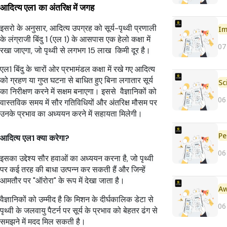
आदित्य एल1 का अंतरिक्ष में जगह
इसरो के अनुसार, आदित्य उपग्रह को सूर्य-पृथ्वी प्रणाली
Im
के लंग्राजी बिंदु 1 (एल 1) के आसपास एक हेलो कक्षा में
07
रखा जाएगा, जो पृथ्वी से लगभग 15 लाख किमी दूर है।
एल1 बिंदु के चारों ओर प्रभामंडल कक्षा में रखे गए आदित्य
को ग्रहण या गुप्त घटना से बाधित हुए बिना लगातार सूर्य
का निरीक्षण करने में सक्षम बनाएगा। इससे वैज्ञानिकों को
06
वास्तविक समय में सौर गतिविधियों और अंतरिक्ष मौसम पर
उनके प्रभाव का अध्ययन करने में सहायता मिलेगी।
Pe
आदित्य एल1 क्या करेगा?
06
इसका उद्देश्य सौर हवाओं का अध्ययन करना है, जो पृथ्वी
पर कई तरह की बाधा उत्पन्न कर सकती हैं और जिन्हें
आमतौर पर "ऑरोरा" के रूप में देखा जाता है।
वैज्ञानिकों को उम्मीद है कि मिशन के दीर्घकालिक डेटा से
06
पृथ्वी के जलवायु पैटर्न पर सूर्य के प्रभाव को बेहतर ढंग से
समझने में मदद मिल सकती है।