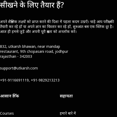
सीखने के लिए तैयार हैं?
अपने शैक्षणिक लक्ष्यों को प्राप्त करने की दिशा में पहला कदम उठाएँ। चाहे आप परीक्षा की
तैयारी कर रहे हों या अपने ज्ञान का विस्तार कर रहे हों, शुरुआत बस एक क्लिक दूर है।
आज ही हमसे जुड़ें और अपनी पूरी क्षमता को अनलॉक करें।
832, utkarsh bhawan, near mandap
restaurant, 9th chopasani road, jodhpur
rajasthan - 342003
support@utkarsh.com
+91-9116691119, +91-9829213213
आसान लिंक
सहायता
Courses
हमारे बारे में