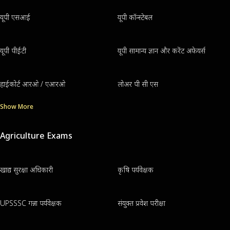
यूपी एसआई
यूपी कॉन्स्टेबल
यूपी पीईटी
यूपी सामान्य ज्ञान और करेंट अफेयर्स
हाईकोर्ट आरओ / एआरओ
लोअर पी सी एस
Show More
Agriculture Exams
खाद्य सुरक्षा अधिकारी
कृषि पर्यवेक्षक
UPSSSC गन्ना पर्यवेक्षक
संयुक्त प्रवेश परीक्षा