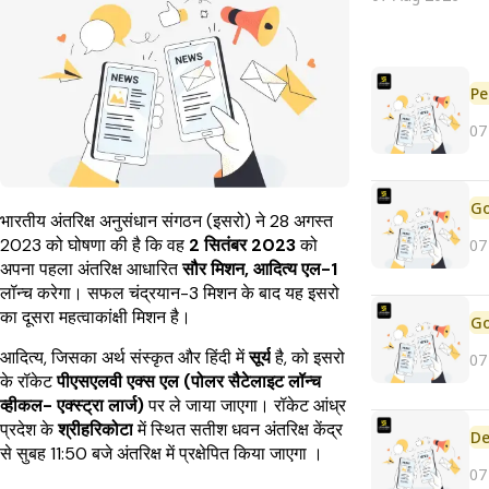
Pe
07
भारतीय अंतरिक्ष अनुसंधान संगठन (इसरो) ने 28 अगस्त
2023 को घोषणा की है कि वह
2 सितंबर 2023
को
07
अपना पहला अंतरिक्ष आधारित
सौर मिशन, आदित्य एल-1
लॉन्च करेगा। सफल चंद्रयान-3 मिशन के बाद यह इसरो
का दूसरा महत्वाकांक्षी मिशन है।
आदित्य, जिसका अर्थ संस्कृत और हिंदी में
सूर्य
है, को इसरो
07
के रॉकेट
पीएसएलवी एक्स एल (पोलर सैटेलाइट लॉन्च
व्हीकल- एक्स्ट्रा लार्ज)
पर ले जाया जाएगा। रॉकेट आंध्र
प्रदेश के
श्रीहरिकोटा
में स्थित सतीश धवन अंतरिक्ष केंद्र
De
से सुबह 11:50 बजे अंतरिक्ष में प्रक्षेपित किया जाएगा ।
07