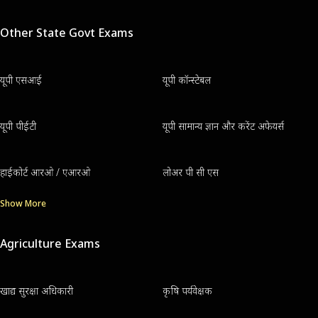
Other State Govt Exams
यूपी एसआई
यूपी कॉन्स्टेबल
यूपी पीईटी
यूपी सामान्य ज्ञान और करेंट अफेयर्स
हाईकोर्ट आरओ / एआरओ
लोअर पी सी एस
Show More
Agriculture Exams
खाद्य सुरक्षा अधिकारी
कृषि पर्यवेक्षक