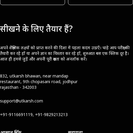
सीखने के लिए तैयार हैं?
अपने शैक्षणिक लक्ष्यों को प्राप्त करने की दिशा में पहला कदम उठाएँ। चाहे आप परीक्षा की
तैयारी कर रहे हों या अपने ज्ञान का विस्तार कर रहे हों, शुरुआत बस एक क्लिक दूर है।
आज ही हमसे जुड़ें और अपनी पूरी क्षमता को अनलॉक करें।
832, utkarsh bhawan, near mandap
restaurant, 9th chopasani road, jodhpur
rajasthan - 342003
support@utkarsh.com
+91-9116691119, +91-9829213213
आसान लिंक
सहायता