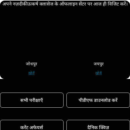
अपने नज़दीकी उत्कर्ष क्लासेज के ऑफलाइन सेंटर पर आज ही विजिट करें।
जोधपुर
जयपुर
खोजें
खोजें
सभी परीक्षाएँ
पीडीएफ डाउनलोड करें
करेंट अफेयर्स
दैनिक क्विज़