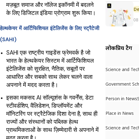
मज़बूत समाज और नॉलेज इकॉनमी में बदलने
De
के लिए डिजिटल इंडिया प्रोग्राम शुरू किया।
08
हेल्थकेयर में आर्टिफिशियल इंटेलिजेंस के लिए स्ट्रैटेजी
(SAHI)
लोकप्रिय टैग
SAHI एक राष्ट्रीय गाइडेंस फ्रेमवर्क है जो
भारत के हेल्थकेयर सिस्टम में आर्टिफिशियल
इंटेलिजेंस को सुरक्षित, नैतिक, सबूतों पर
Science and Tec
आधारित और सबको साथ लेकर चलने वाला
Government Sc
अपनाने में मदद करता है।
इसका मकसद AI सॉल्यूशंस के गवर्नेंस, डेटा
Person in News
स्टीवर्डशिप, वैलिडेशन, डिप्लॉयमेंट और
मॉनिटरिंग पर स्ट्रैटेजिक दिशा देना है, साथ ही
Place in News
राज्यों और संस्थानों को पब्लिक हेल्थ
Science and Tec
प्राथमिकताओं के साथ ज़िम्मेदारी से अपनाने में
मदद करना है।