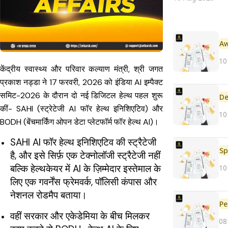
10
केंद्रीय स्वास्थ्य और परिवार कल्याण मंत्री, श्री जगत
प्रकाश नड्डा ने 17 फरवरी, 2026 को इंडिया AI इम्पैक्ट
समिट-2026 के दौरान दो नई डिजिटल हेल्थ पहल शुरू
De
कीं- SAHI (स्ट्रेटेजी AI फॉर हेल्थ इनिशिएटिव) और
10
BODH (बेंचमार्किंग ओपन डेटा प्लेटफॉर्म फॉर हेल्थ AI)।
SAHI AI फॉर हेल्थ इनिशिएटिव की स्ट्रैटेजी
Sp
है, और इसे सिर्फ़ एक टेक्नोलॉजी स्ट्रैटेजी नहीं
बल्कि हेल्थकेयर में AI के ज़िम्मेदार इस्तेमाल के
10
लिए एक गवर्नेंस फ्रेमवर्क, पॉलिसी कंपास और
नेशनल रोडमैप बताया।
Pe
वहीं सरकार और एकेडेमिया के बीच मिलकर
08