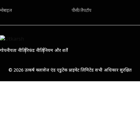
मोबाइल
पीसी/लैपटॉप
गोपनीयता नीति
रिफंड नीति
नियम और शर्तें
© 2026 उत्कर्ष क्लासेज एंड एडुटेक प्राइवेट लिमिटेड सभी अधिकार सुरक्षित