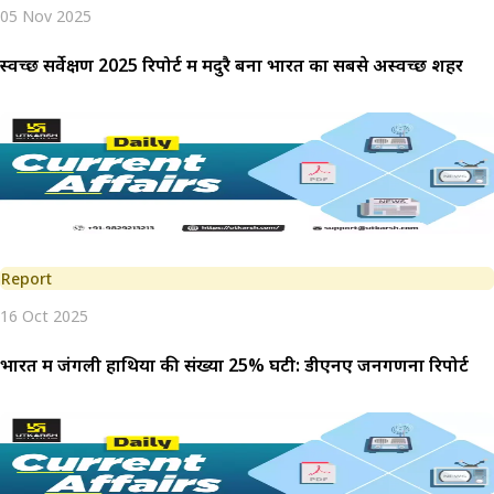
05 Nov 2025
स्वच्छ सर्वेक्षण 2025 रिपोर्ट में मदुरै बना भारत का सबसे अस्वच्छ शहर
Report
16 Oct 2025
भारत में जंगली हाथियों की संख्या 25% घटी: डीएनए जनगणना रिपोर्ट