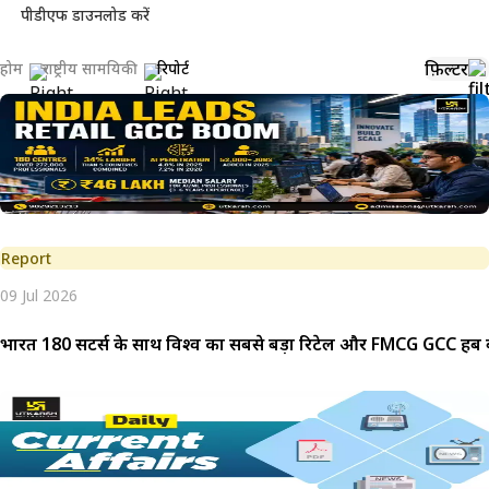
पीडीएफ डाउनलोड करें
फ़िल्टर
होम
राष्ट्रीय सामयिकी
रिपोर्ट
Report
09 Jul 2026
भारत 180 सेंटर्स के साथ विश्व का सबसे बड़ा रिटेल और FMCG GCC हब 