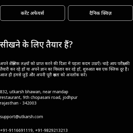
करेंट अफेयर्स
दैनिक क्विज़
सीखने के लिए तैयार हैं?
अपने शैक्षणिक लक्ष्यों को प्राप्त करने की दिशा में पहला कदम उठाएँ। चाहे आप परीक्षा की
तैयारी कर रहे हों या अपने ज्ञान का विस्तार कर रहे हों, शुरुआत बस एक क्लिक दूर है।
आज ही हमसे जुड़ें और अपनी पूरी क्षमता को अनलॉक करें।
832, utkarsh bhawan, near mandap
restaurant, 9th chopasani road, jodhpur
rajasthan - 342003
support@utkarsh.com
+91-9116691119, +91-9829213213