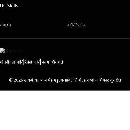
UC Skills
मोबाइल
पीसी/लैपटॉप
गोपनीयता नीति
रिफंड नीति
नियम और शर्तें
© 2026 उत्कर्ष क्लासेज एंड एडुटेक प्राइवेट लिमिटेड सभी अधिकार सुरक्षित