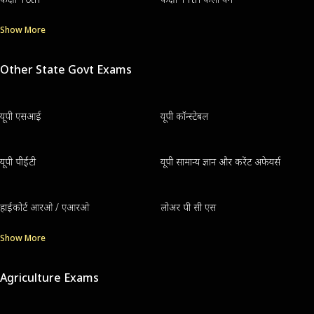
Show More
Other State Govt Exams
यूपी एसआई
यूपी कॉन्स्टेबल
यूपी पीईटी
यूपी सामान्य ज्ञान और करेंट अफेयर्स
हाईकोर्ट आरओ / एआरओ
लोअर पी सी एस
Show More
Agriculture Exams