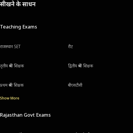
सीखने के साधन
Teaching Exams
राजस्थान SET
रीट
तृतीय श्रेणी शिक्षक
द्वितीय श्रेणी शिक्षक
प्रथम श्रेणी शिक्षक
बीएसटीसी
Show More
Rajasthan Govt Exams