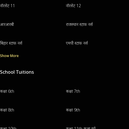
नॉरसेट 11
नॉरसेट 12
आरआरबी
राजस्थान स्टाफ नर्स
बिहार स्टाफ नर्स
एमपी स्टाफ नर्स
Show More
School Tuitions
कक्षा 6th
कक्षा 7th
कक्षा 8th
कक्षा 9th
कक्षा 10th
कक्षा 11th कला वर्ग