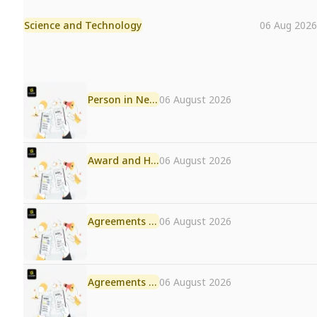
Science and Technology
06 Aug 2026
Person in News
06 August 2026
Award and Honour
06 August 2026
Agreements and MoU
06 August 2026
Agreements and MoU
06 August 2026