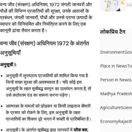
वन्य जीव (संरक्षण) अधिनियम, 1972 जंगली जानवरों और
04
पौधों की विभिन्न प्रजातियों की सुरक्षा, उनके आवासों के
प्रबंधन, जंगली जानवरों, पौधों और उनसे प्राप्त उत्पादों के
व्यापार को विनियमित और नियंत्रित करने के लिए एक
कानूनी ढांचा तैयार करता है।
लोकप्रिय टैग
वन्य जीव (संरक्षण) अधिनियम 1972 के अंतर्गत
अनुसूचियाँ
Environment
Gov
अनुसूची I:
Place in News
To
अनुसूची में लुप्तप्राय प्रजातियों को शामिल किया गया है
Person in News
जिन्हें सख्त सुरक्षा की आवश्यकता है। यदि कोई इस
अनुसूची के तहत सूचीबद्ध कानून का उल्लंघन करता है, तो
Madhya Prades
उसे कठोरतम दंड का सामना करना पड़ेगा।
आत्मरक्षा के मामलों को छोड़कर या किसी लाइलाज बीमारी
Agriculture
Scien
के प्रसार को रोकने के लिए, इस अनुसूची के तहत
प्रजातियों का शिकार पूरे भारत में सख्ती से प्रतिबंधित है।
Economy
Rajast
अनुसूची I के अंतर्गत सूचीबद्ध कुछ जानवरों में
ब्लैक बक,