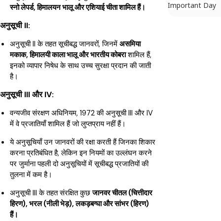
Important Day
स्नो लेपर्ड, हिमालयन भालू और एशियाई चीता शामिल हैं।
अनुसूची II:
अनुसूची II के तहत सूचीबद्ध जानवरों, जिनमें
असमिया
मकाक, हिमालयी काला भालू और भारतीय कोबरा
शामिल हैं,
इनको
व्यापार निषेध के साथ उच्च सुरक्षा प्रदान की जाती
है।
अनुसूची III और IV:
वन्यजीव संरक्षण अधिनियम, 1972 की अनुसूची III और IV
में वे प्रजातियाँ शामिल हैं जो लुप्तप्राय नहीं हैं।
ये अनुसूचियाँ उन जानवरों की रक्षा करती हैं जिनका शिकार
करना प्रतिबंधित है, लेकिन इन नियमों का उल्लंघन करने
पर जुर्माना पहली दो अनुसूचियों में सूचीबद्ध प्रजातियों की
तुलना में कम है।
अनुसूची III के तहत संरक्षित कुछ
जानवर चीतल (चित्तीदार
हिरण), भरल (नीली भेड़), लकड़बग्घा और सांभर (हिरण)
हैं।