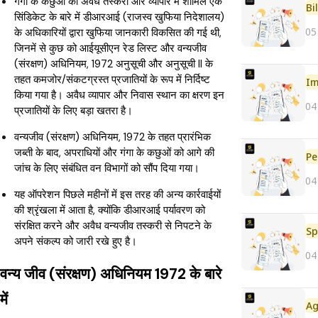
गंगा के कछुओं की अवैध तस्करी और व्यापार में शामिल एक
Bi
सिंडिकेट के बारे में डीआरआई (राजस्व खुफिया निदेशालय)
05
के अधिकारियों द्वारा खुफिया जानकारी विकसित की गई थी,
जिनमें से कुछ को आईयूसीएन रेड लिस्ट और वन्यजीव
(संरक्षण) अधिनियम, 1972 अनुसूची और अनुसूची II के
तहत कमजोर/संकटग्रस्त प्रजातियों के रूप में निर्दिष्ट
Im
किया गया है। अवैध व्यापार और निवास स्थान का क्षरण इन
04
प्रजातियों के लिए बड़ा खतरा है।
वन्यजीव (संरक्षण) अधिनियम, 1972 के तहत प्रारंभिक
जब्ती के बाद, अपराधियों और गंगा के कछुओं को आगे की
Pe
जांच के लिए संबंधित वन विभागों को सौंप दिया गया।
04
यह ऑपरेशन पिछले महीनों में इस तरह की अन्य कार्रवाईयों
की श्रृंखला में आता है, क्योंकि डीआरआई पर्यावरण को
संरक्षित करने और अवैध वन्यजीव तस्करी से निपटने के
Sp
अपने संकल्प को जारी रखे हुए है।
04
वन्य जीव (संरक्षण) अधिनियम 1972 के बारे
में