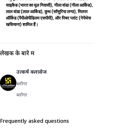
साइकैड (भारत का मूल निवासी), नीला वांडा (नीला आर्किड),
लाल वांडा (लाल आर्किड), कुथ (सॉसुरिया लप्पा), स्लिपर
ऑर्किड (पैपीओपीडिलम एसपीपी), और पिचर प्लांट (नेपेंथेस
खसियाना) शामिल हैं।
लेखक के बारे में
उत्कर्ष क्लासेज
ब्लॉगर
ब्लॉगर
Frequently asked questions