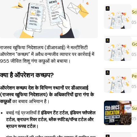
05
राजस्व खुफिया निदेशालय (डीआरआई) ने मल्टीसिटी
ऑपरेशन "कच्छप" में अवैध वन्यजीव व्यापार पर कार्रवाई में
05
955 जीवित शिशु गंगा कछुओं को बचाया।
क्या है ऑपरेशन कच्छप?
Pe
05
ऑपरेशन कच्छप देश के विभिन्न स्थानों पर डीआरआई
(राजस्व खुफिया निदेशालय) के अधिकारियों द्वारा गंगा के
कछुओं
का बचाव अभियान है।
बचाई गई प्रजातियाँ हैं
इंडियन टेंट टर्टल, इंडियन फ्लैपशेल
05
टर्टल, क्राउन रिवर टर्टल, ब्लैक स्पॉटेड/पॉन्ड टर्टल और
ब्राउन रूफ्ड टर्टल।