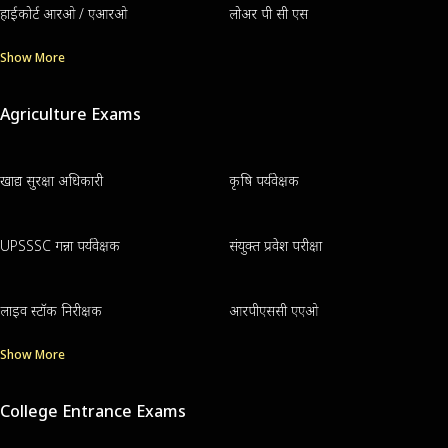
हाईकोर्ट आरओ / एआरओ
लोअर पी सी एस
Show More
Agriculture Exams
खाद्य सुरक्षा अधिकारी
कृषि पर्यवेक्षक
UPSSSC गन्ना पर्यवेक्षक
संयुक्त प्रवेश परीक्षा
लाइव स्टॉक निरीक्षक
आरपीएससी एएओ
Show More
College Entrance Exams