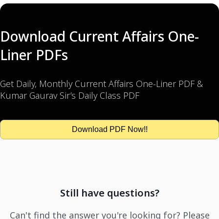
Download Current Affairs One-
Liner PDFs
Get Daily, Monthly Current Affairs One-Liner PDF &
Kumar Gaurav Sir’s Daily Class PDF
Download PDF Now!!
Still have questions?
Can't find the answer you're looking for? Please