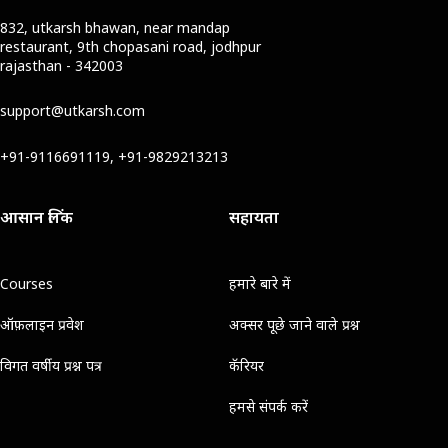
832, utkarsh bhawan, near mandap
restaurant, 9th chopasani road, jodhpur
rajasthan - 342003
support@utkarsh.com
+91-9116691119, +91-9829213213
आसान लिंक
सहायता
Courses
हमारे बारे में
ऑफ़लाइन प्रवेश
अक्सर पूछे जाने वाले प्रश्न
विगत वर्षीय प्रश्न पत्र
कॅरियर
हमसे संपर्क करें