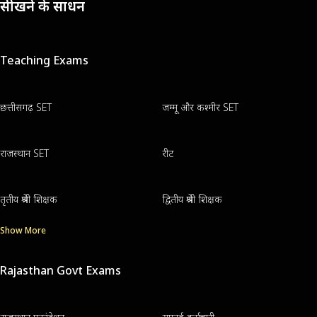
सीखने के साधन
Teaching Exams
छत्तीसगढ़ SET
जम्मू और कश्मीर SET
राजस्थान SET
रीट
तृतीय श्रेणी शिक्षक
द्वितीय श्रेणी शिक्षक
Show More
Rajasthan Govt Exams