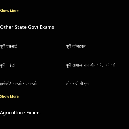
Show More
Other State Govt Exams
यूपी एसआई
यूपी कॉन्स्टेबल
यूपी पीईटी
यूपी सामान्य ज्ञान और करेंट अफेयर्स
हाईकोर्ट आरओ / एआरओ
लोअर पी सी एस
Show More
Agriculture Exams