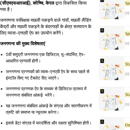
(सीएमएफआरआई), कोच्चि, केरल
द्वारा विकसित किया
Sp
गया है।
08
जनगणना पर्यवेक्षक मछली पकड़ने वाले गांवों, मछली लैंडिंग
केंद्रों और मछली पकड़ने के बंदरगाहों के क्षेत्र सत्यापन के
लिए व्यास-एनएवी ऐप का उपयोग करेंगे।
Sp
08
जनगणना की मुख्य विशेषताएं
5वीं समुद्री जनगणना एक डिजिटल, भू-संदर्भित, ऐप-
आधारित प्रणाली होगी।
St
जनगणना प्रगणकों को व्यास-एनएवी ऐप के साथ पहले से
08
इंस्टॉल किए गए टैबलेट दिए जाएंगे।
जनगणना प्रगणक ऐप के माध्यम से डिजिटल प्रारूप में
St
जनगणना संबंधित आंकड़े भरेंगे।
08
यह जनगणना संबंधित आंकड़े के संग्रह और सारणीकरण में
त्रुटि को समाप्त या न्यूनतम करेगा।
इससे डेटा संग्रह में पारदर्शिता और दक्षता सुनिश्चित होगी।
De