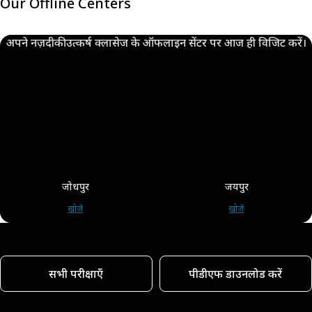
Our Offline Centers
अपने नज़दीकी उत्कर्ष क्लासेज के ऑफलाइन सेंटर पर आज ही विजिट करें।
जोधपुर
जयपुर
खोजें
खोजें
सभी परीक्षाएँ
पीडीएफ डाउनलोड करें