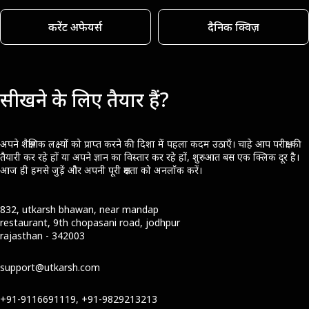
करेंट अफेयर्स
दैनिक क्विज़
सीखने के लिए तैयार हैं?
अपने शैक्षणिक लक्ष्यों को प्राप्त करने की दिशा में पहला कदम उठाएँ। चाहे आप परीक्षा की
तैयारी कर रहे हों या अपने ज्ञान का विस्तार कर रहे हों, शुरुआत बस एक क्लिक दूर है।
आज ही हमसे जुड़ें और अपनी पूरी क्षमता को अनलॉक करें।
832, utkarsh bhawan, near mandap
restaurant, 9th chopasani road, jodhpur
rajasthan - 342003
support@utkarsh.com
+91-9116691119, +91-9829213213