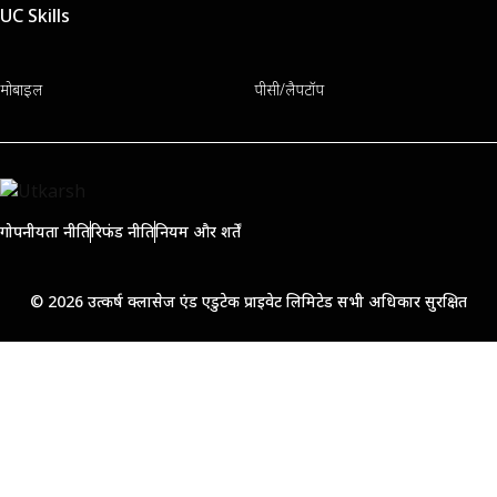
UC Skills
मोबाइल
पीसी/लैपटॉप
गोपनीयता नीति
रिफंड नीति
नियम और शर्तें
© 2026 उत्कर्ष क्लासेज एंड एडुटेक प्राइवेट लिमिटेड सभी अधिकार सुरक्षित