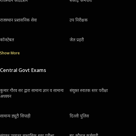
राजस्थान फाउंडेशन
सफाई कर्मचारी
राजस्थान प्रशासनिक सेवा
उप निरीक्षक
कॉन्स्टेबल
जेल प्रहरी
Show More
Central Govt Exams
कुमार गौरव सर द्वारा सामान्य ज्ञान व सामान्य
संयुक्त स्नातक स्तर परीक्षा
अध्ययन
सामान्य ड्यूटी सिपाही
दिल्ली पुलिस
संयुक्त उच्चतर माध्यमिक स्तर परीक्षा
बहु-कौशल कर्मचारी