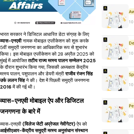
10
भारत सरकार ने डिजिटल आधारित डेटा संग्रह के लिए
व्यास-एनएवी
नामक मोबाइल एप्लीकेशन को शुरू करके
De
5वीं समुद्री जनगणना का आधिकारिक रूप से शुभारंभ
10
किया। इस मोबाइल एप्लीकेशन को 28 अप्रैल 2025 को
मुंबई में आयोजित
तटीय राज्य मत्स्य पालन सम्मेलन 2025
के दौरान शुभारंभ किया गया, जिसकी अध्यक्षता केंद्रीय
मत्स्य पालन, पशुपालन और डेयरी मंत्री
राजीव रंजन सिंह
Sp
उर्फ ​​ललन सिंह
ने की। देश में पिछली समुद्री जनगणना
10
2016
में की गई थी।
व्यास-एनएवी मोबाइल ऐप और डिजिटल
Pe
जनगणना के बारे में
08
व्यास-एनएवी
(विलेज जेटी अप्रेजल नेवीगेटर)
ऐप को
आईसीएआर-केंद्रीय समुद्री मत्स्य अनुसंधान संस्थान