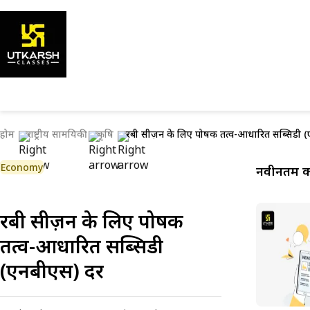
होम
राष्ट्रीय सामयिकी
कृषि
रबी सीज़न के लिए पोषक तत्व-आधारित सब्सिडी (ए
Economy
नवीनतम कर
रबी सीज़न के लिए पोषक
तत्व-आधारित सब्सिडी
(एनबीएस) दरें