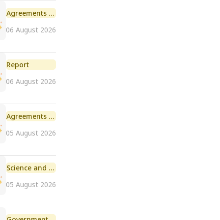
Agreements and MoU
06 August 2026
Report
06 August 2026
Agreements and MoU
05 August 2026
Science and Technology
05 August 2026
Government Initiative