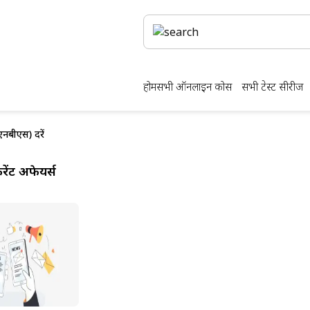
होम
सभी ऑनलाइन कोर्स
सभी टेस्ट सीरीज
नबीएस) दरें
ेंट अफेयर्स