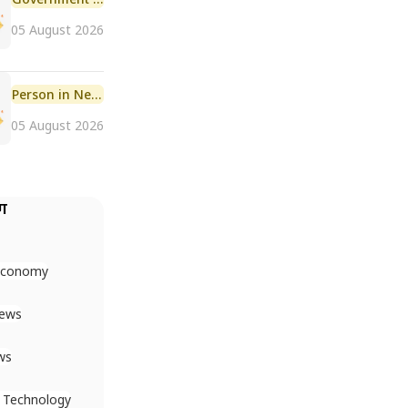
05 August 2026
Person in News
05 August 2026
ैग
Economy
News
ws
 Technology