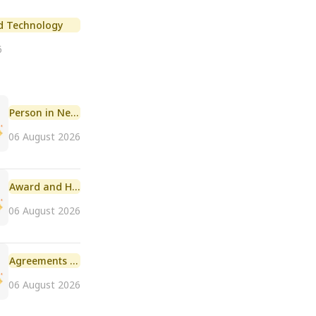
d Technology
6
Person in News
06 August 2026
Award and Honour
06 August 2026
Agreements and MoU
06 August 2026