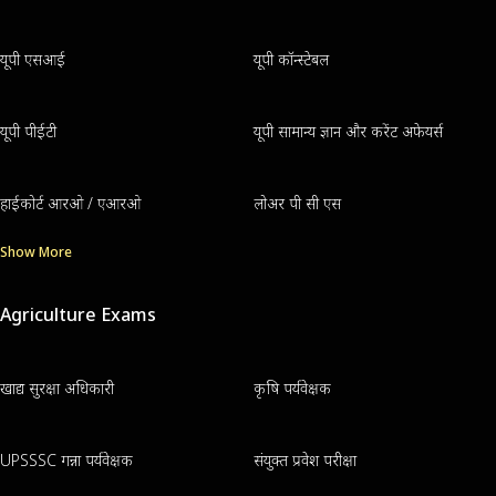
यूपी एसआई
यूपी कॉन्स्टेबल
यूपी पीईटी
यूपी सामान्य ज्ञान और करेंट अफेयर्स
हाईकोर्ट आरओ / एआरओ
लोअर पी सी एस
Show More
Agriculture Exams
खाद्य सुरक्षा अधिकारी
कृषि पर्यवेक्षक
UPSSSC गन्ना पर्यवेक्षक
संयुक्त प्रवेश परीक्षा