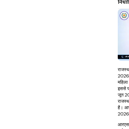
निर्धा
राजस्थ
2026 
महिला 
इससे प
जून 20
राजस्थ
है। आर
2026 
आरएसएस