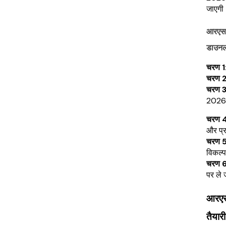
जाएगी
आरएसए
डाउनल
चरण 1
चरण 
चरण 
2026” 
चरण 
और प्र
चरण 
विकल्प
चरण 
पर ले 
आरएसए
तैयारी