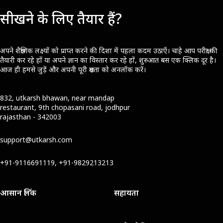
सीखने के लिए तैयार हैं?
अपने शैक्षणिक लक्ष्यों को प्राप्त करने की दिशा में पहला कदम उठाएँ। चाहे आप परीक्षा की
तैयारी कर रहे हों या अपने ज्ञान का विस्तार कर रहे हों, शुरुआत बस एक क्लिक दूर है।
आज ही हमसे जुड़ें और अपनी पूरी क्षमता को अनलॉक करें।
832, utkarsh bhawan, near mandap
restaurant, 9th chopasani road, jodhpur
rajasthan - 342003
support@utkarsh.com
+91-9116691119, +91-9829213213
आसान लिंक
सहायता