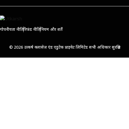
गोपनीयता नीति
रिफंड नीति
नियम और शर्तें
© 2026 उत्कर्ष क्लासेज एंड एडुटेक प्राइवेट लिमिटेड सभी अधिकार सुरक्षित