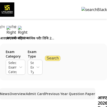
होम
परीक्षाएं
आरएसएसबी महिला पर्यवेक्षक परीक्षा तिथि 2026 (घोषित): लिखित परीक्षा 18 जून को निर्धारित
Exam
Exam
Category
Type
Search
Select
Select
Exam
Exam
Category
Type
News
Overview
Admit Card
Previous Year Question Paper
आरएस
2026 