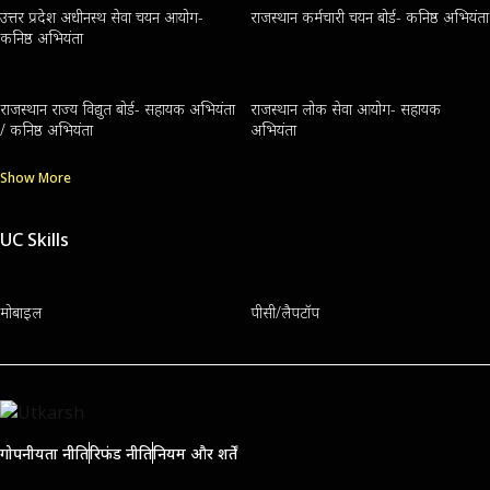
उत्तर प्रदेश अधीनस्थ सेवा चयन आयोग-
राजस्थान कर्मचारी चयन बोर्ड- कनिष्ठ अभियंता
कनिष्ठ अभियंता
राजस्थान राज्य विद्युत बोर्ड- सहायक अभियंता
राजस्थान लोक सेवा आयोग- सहायक
/ कनिष्ठ अभियंता
अभियंता
Show More
UC Skills
मोबाइल
पीसी/लैपटॉप
गोपनीयता नीति
रिफंड नीति
नियम और शर्तें