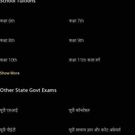
School Tuitions
कक्षा 6th
कक्षा 7th
कक्षा 8th
कक्षा 9th
कक्षा 10th
कक्षा 11th कला वर्ग
Show More
Other State Govt Exams
यूपी एसआई
यूपी कॉन्स्टेबल
यूपी पीईटी
यूपी सामान्य ज्ञान और करेंट अफेयर्स