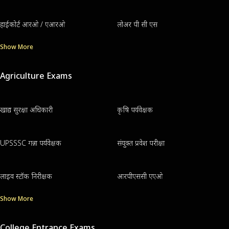
हाईकोर्ट आरओ / एआरओ
लोअर पी सी एस
Show More
Agriculture Exams
खाद्य सुरक्षा अधिकारी
कृषि पर्यवेक्षक
UPSSSC गन्ना पर्यवेक्षक
संयुक्त प्रवेश परीक्षा
लाइव स्टॉक निरीक्षक
आरपीएससी एएओ
Show More
College Entrance Exams