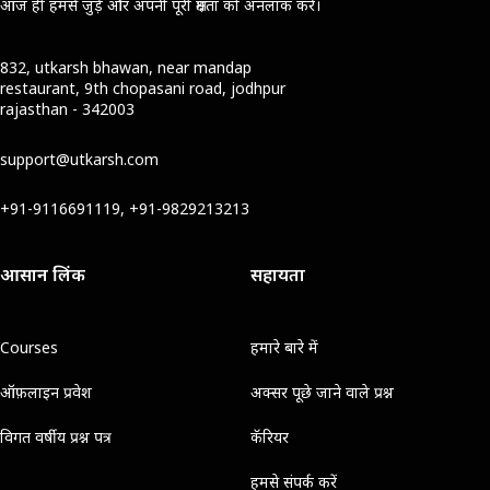
आज ही हमसे जुड़ें और अपनी पूरी क्षमता को अनलॉक करें।
832, utkarsh bhawan, near mandap
restaurant, 9th chopasani road, jodhpur
rajasthan - 342003
support@utkarsh.com
+91-9116691119, +91-9829213213
आसान लिंक
सहायता
Courses
हमारे बारे में
ऑफ़लाइन प्रवेश
अक्सर पूछे जाने वाले प्रश्न
विगत वर्षीय प्रश्न पत्र
कॅरियर
हमसे संपर्क करें