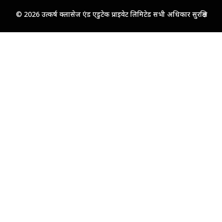
© 2026 उत्कर्ष क्लासेज एंड एडुटेक प्राइवेट लिमिटेड सभी अधिकार सुरक्षित