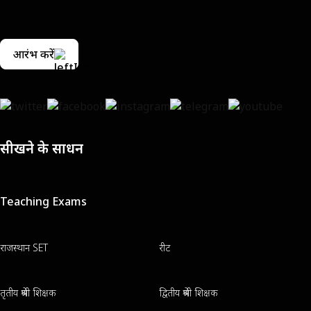
आरंभ करें
सीखने के साधन
Teaching Exams
राजस्थान SET
रीट
तृतीय श्रेणी शिक्षक
द्वितीय श्रेणी शिक्षक