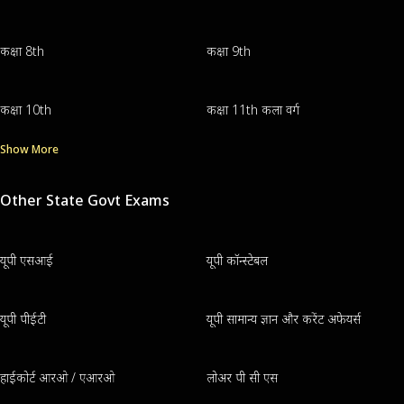
कक्षा 8th
कक्षा 9th
कक्षा 10th
कक्षा 11th कला वर्ग
Show More
Other State Govt Exams
यूपी एसआई
यूपी कॉन्स्टेबल
यूपी पीईटी
यूपी सामान्य ज्ञान और करेंट अफेयर्स
हाईकोर्ट आरओ / एआरओ
लोअर पी सी एस