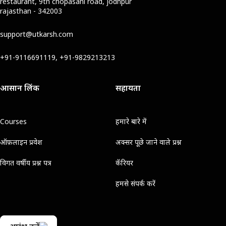
restaurant, 9th chopasani road, jodhpur
rajasthan - 342003
support@utkarsh.com
+91-9116691119, +91-9829213213
आसान लिंक
सहायता
Courses
हमारे बारे में
ऑफ़लाइन प्रवेश
अक्सर पूछे जाने वाले प्रश्न
विगत वर्षीय प्रश्न पत्र
कॅरियर
हमसे संपर्क करें