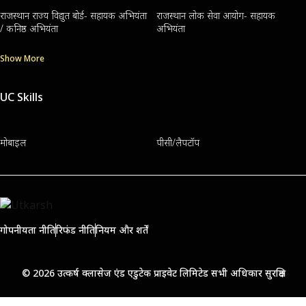
राजस्थान राज्य विद्युत बोर्ड- सहायक अभियंता
राजस्थान लोक सेवा आयोग- सहायक
/ कनिष्ठ अभियंता
अभियंता
Show More
UC Skills
मोबाइल
पीसी/लैपटॉप
गोपनीयता नीति
रिफंड नीति
नियम और शर्तें
© 2026 उत्कर्ष क्लासेज एंड एडुटेक प्राइवेट लिमिटेड सभी अधिकार सुरक्षित