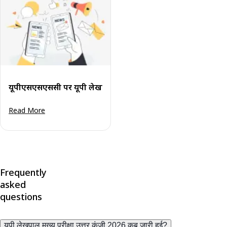
यूपीएसएसएससी पर यूपी लेखपाल परिणाम 2026 घोषित: कट-ऑफ अंक और
Read More
Frequently
asked
questions
यूपी लेखपाल मुख्य परीक्षा उत्तर कुंजी 2026 कब जारी हुई?