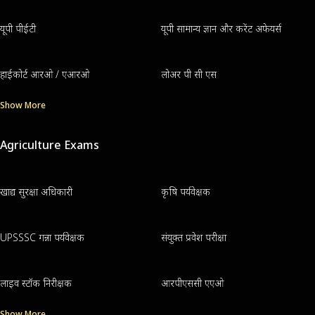
यूपी पीईटी
यूपी सामान्य ज्ञान और करेंट अफेयर्स
हाईकोर्ट आरओ / एआरओ
लोअर पी सी एस
Show More
Agriculture Exams
खाद्य सुरक्षा अधिकारी
कृषि पर्यवेक्षक
UPSSSC गन्ना पर्यवेक्षक
संयुक्त प्रवेश परीक्षा
लाइव स्टॉक निरीक्षक
आरपीएससी एएओ
Show More