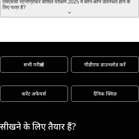
एसएससी स्टेनोग्राफर कौशल परीक्षण 2025 में कौन-कौन उपस्थित होने के
लिए पात्र है?
सभी परीक्षाएँ
पीडीएफ डाउनलोड करें
करेंट अफेयर्स
दैनिक क्विज़
सीखने के लिए तैयार हैं?