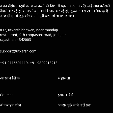
अपने शैक्षणिक लक्ष्यों को प्राप्त करने की दिशा में पहला कदम उठाएँ। चाहे आप परीक्षा की
तैयारी कर रहे हों या अपने ज्ञान का विस्तार कर रहे हों, शुरुआत बस एक क्लिक दूर है।
आज ही हमसे जुड़ें और अपनी पूरी क्षमता को अनलॉक करें।
832, utkarsh bhawan, near mandap
restaurant, 9th chopasani road, jodhpur
rajasthan - 342003
support@utkarsh.com
+91-9116691119, +91-9829213213
आसान लिंक
सहायता
Courses
हमारे बारे में
ऑफ़लाइन प्रवेश
अक्सर पूछे जाने वाले प्रश्न