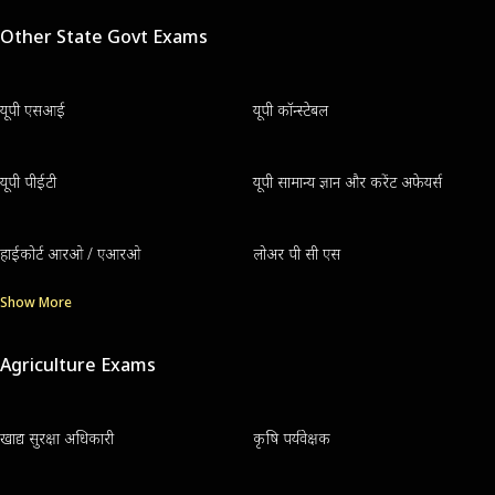
Other State Govt Exams
यूपी एसआई
यूपी कॉन्स्टेबल
यूपी पीईटी
यूपी सामान्य ज्ञान और करेंट अफेयर्स
हाईकोर्ट आरओ / एआरओ
लोअर पी सी एस
Show More
Agriculture Exams
खाद्य सुरक्षा अधिकारी
कृषि पर्यवेक्षक