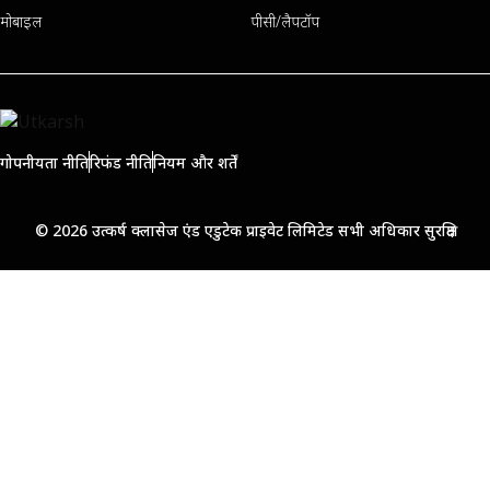
मोबाइल
पीसी/लैपटॉप
गोपनीयता नीति
रिफंड नीति
नियम और शर्तें
© 2026 उत्कर्ष क्लासेज एंड एडुटेक प्राइवेट लिमिटेड सभी अधिकार सुरक्षित