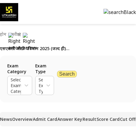
होम
परीक्षाएं
एसएससी जीडी परिणाम 2025 (जल्द ही): परिणाम डाउनलोड चरण जाँचें
Exam
Exam
Category
Type
Search
Select
Select
Exam
Exam
Category
Type
News
Overview
Admit Card
Answer Key
Result
Score Card
Cut Off