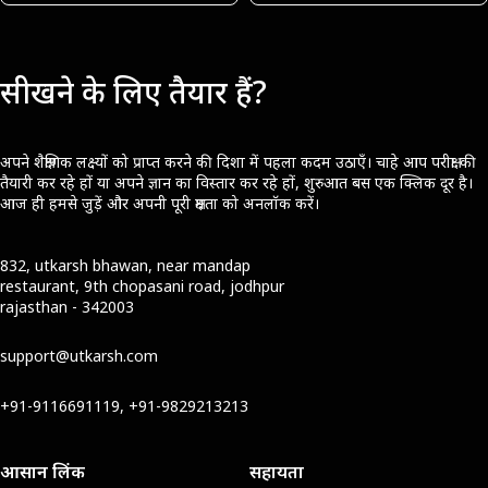
सीखने के लिए तैयार हैं?
अपने शैक्षणिक लक्ष्यों को प्राप्त करने की दिशा में पहला कदम उठाएँ। चाहे आप परीक्षा की
तैयारी कर रहे हों या अपने ज्ञान का विस्तार कर रहे हों, शुरुआत बस एक क्लिक दूर है।
आज ही हमसे जुड़ें और अपनी पूरी क्षमता को अनलॉक करें।
832, utkarsh bhawan, near mandap
restaurant, 9th chopasani road, jodhpur
rajasthan - 342003
support@utkarsh.com
+91-9116691119, +91-9829213213
आसान लिंक
सहायता