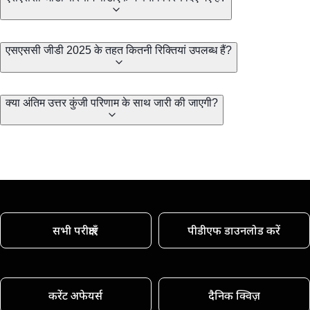
एसएससी जीडी 2025 के तहत कितनी रिक्तियां उपलब्ध हैं?
क्या अंतिम उत्तर कुंजी परिणाम के साथ जारी की जाएगी?
सभी परीक्षाएँ
पीडीएफ डाउनलोड करें
करेंट अफेयर्स
दैनिक क्विज़