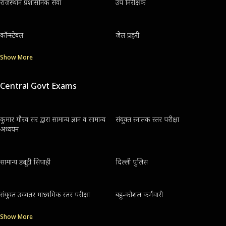
राजस्थान प्रशासनिक सेवा
उप निरीक्षक
कॉन्स्टेबल
जेल प्रहरी
Show More
Central Govt Exams
कुमार गौरव सर द्वारा सामान्य ज्ञान व सामान्य
संयुक्त स्नातक स्तर परीक्षा
अध्ययन
सामान्य ड्यूटी सिपाही
दिल्ली पुलिस
संयुक्त उच्चतर माध्यमिक स्तर परीक्षा
बहु-कौशल कर्मचारी
Show More