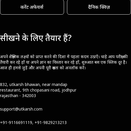
करेंट अफेयर्स
दैनिक क्विज़
सीखने के लिए तैयार हैं?
अपने शैक्षणिक लक्ष्यों को प्राप्त करने की दिशा में पहला कदम उठाएँ। चाहे आप परीक्षा की
तैयारी कर रहे हों या अपने ज्ञान का विस्तार कर रहे हों, शुरुआत बस एक क्लिक दूर है।
आज ही हमसे जुड़ें और अपनी पूरी क्षमता को अनलॉक करें।
832, utkarsh bhawan, near mandap
restaurant, 9th chopasani road, jodhpur
rajasthan - 342003
support@utkarsh.com
+91-9116691119, +91-9829213213