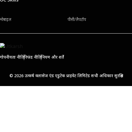
मोबाइल
पीसी/लैपटॉप
गोपनीयता नीति
रिफंड नीति
नियम और शर्तें
© 2026 उत्कर्ष क्लासेज एंड एडुटेक प्राइवेट लिमिटेड सभी अधिकार सुरक्षित