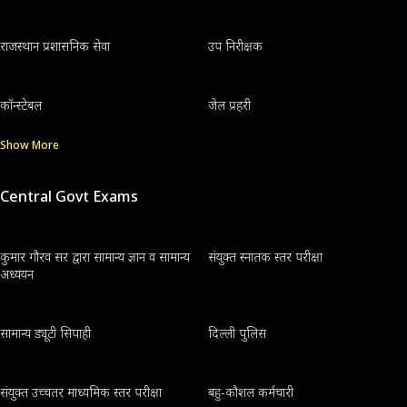
राजस्थान प्रशासनिक सेवा
उप निरीक्षक
कॉन्स्टेबल
जेल प्रहरी
Show More
Central Govt Exams
कुमार गौरव सर द्वारा सामान्य ज्ञान व सामान्य
संयुक्त स्नातक स्तर परीक्षा
अध्ययन
सामान्य ड्यूटी सिपाही
दिल्ली पुलिस
संयुक्त उच्चतर माध्यमिक स्तर परीक्षा
बहु-कौशल कर्मचारी