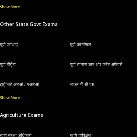
Show More
Other State Govt Exams
यूपी एसआई
यूपी कॉन्स्टेबल
यूपी पीईटी
यूपी सामान्य ज्ञान और करेंट अफेयर्स
हाईकोर्ट आरओ / एआरओ
लोअर पी सी एस
Show More
Agriculture Exams
खाद्य सुरक्षा अधिकारी
कृषि पर्यवेक्षक