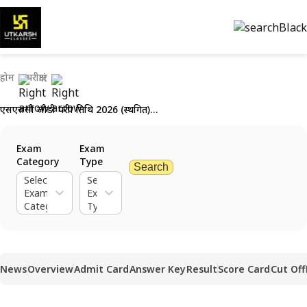
होम
परीक्षाएं
एसएससी जीडी परीक्षा तिथि 2026 (स्थगित): एसएससी जीडी कांस्टेबल परीक्षा की नई तिथियाँ देखें
Exam
Exam
Category
Type
Search
Select
Select
Exam
Exam
Category
Type
News
Overview
Admit Card
Answer Key
Result
Score Card
Cut Off