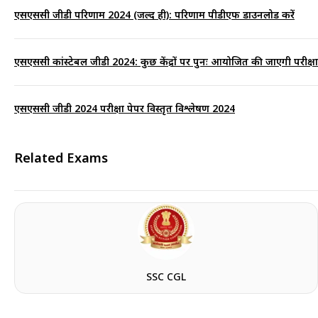
एसएससी जीडी परिणाम 2024 (जल्द ही): परिणाम पीडीएफ डाउनलोड करें
एसएससी कांस्टेबल जीडी 2024: कुछ केंद्रों पर पुनः आयोजित की जाएगी परीक्षा
एसएससी जीडी 2024 परीक्षा पेपर विस्तृत विश्लेषण 2024
Related Exams
SSC CGL