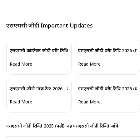
एसएससी जीडी Important Updates
एसएससी कांस्टेबल जीडी परीक्षा तिथि 2026 जारी: सीबीई के लिए पूरा शेड्यूल यहां 
एसएससी जीडी परीक्षा तिथि 2026 (स्थगि
Read More
Read More
एसएससी जीडी मॉक टेस्ट 2026 - ऑल इंडिया फ्री ऑनलाइन प्रैक्टिस टेस्ट
एसएससी जीडी परीक्षा तिथि 2026 (घोषित
Read More
Read More
एसएससी जीडी रिक्ति 2025 (बढ़ी): नई एसएससी जीडी रिक्ति जाँचें