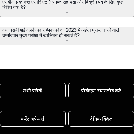
एसबीआई कनिष्ठ एसोसिएट (ग्राहक सहायता और बिक्री) पद के लिए कुल
रिक्ति क्या है?
क्या एसबीआई क्लर्क प्रारम्भिक परीक्षा 2023 में अर्हता प्राप्त करने वाले
उम्मीदवार मुख्य परीक्षा में उपस्थित हो सकते हैं?
सभी परीक्षाएँ
पीडीएफ डाउनलोड करें
करेंट अफेयर्स
दैनिक क्विज़