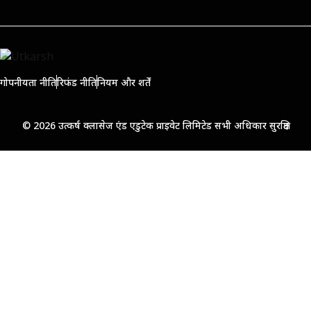
गोपनीयता नीति
रिफंड नीति
नियम और शर्तें
© 2026 उत्कर्ष क्लासेज एंड एडुटेक प्राइवेट लिमिटेड सभी अधिकार सुरक्षित