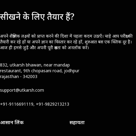
सीखने के लिए तैयार हैं?
अपने शैक्षणिक लक्ष्यों को प्राप्त करने की दिशा में पहला कदम उठाएँ। चाहे आप परीक्षा की
तैयारी कर रहे हों या अपने ज्ञान का विस्तार कर रहे हों, शुरुआत बस एक क्लिक दूर है।
आज ही हमसे जुड़ें और अपनी पूरी क्षमता को अनलॉक करें।
832, utkarsh bhawan, near mandap
restaurant, 9th chopasani road, jodhpur
rajasthan - 342003
support@utkarsh.com
+91-9116691119, +91-9829213213
आसान लिंक
सहायता