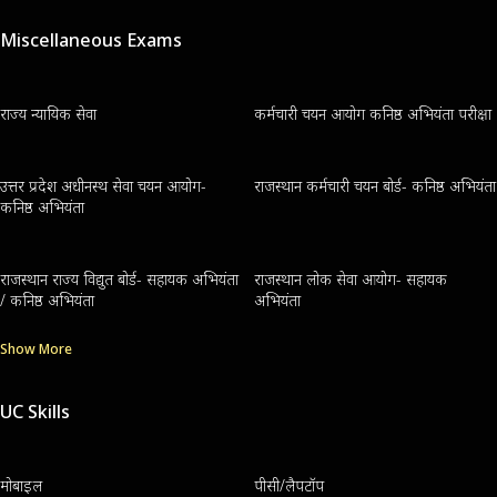
Miscellaneous Exams
राज्य न्यायिक सेवा
कर्मचारी चयन आयोग कनिष्ठ अभियंता परीक्षा
उत्तर प्रदेश अधीनस्थ सेवा चयन आयोग-
राजस्थान कर्मचारी चयन बोर्ड- कनिष्ठ अभियंता
कनिष्ठ अभियंता
राजस्थान राज्य विद्युत बोर्ड- सहायक अभियंता
राजस्थान लोक सेवा आयोग- सहायक
/ कनिष्ठ अभियंता
अभियंता
Show More
UC Skills
मोबाइल
पीसी/लैपटॉप