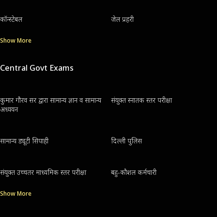
कॉन्स्टेबल
जेल प्रहरी
Show More
Central Govt Exams
कुमार गौरव सर द्वारा सामान्य ज्ञान व सामान्य
संयुक्त स्नातक स्तर परीक्षा
अध्ययन
सामान्य ड्यूटी सिपाही
दिल्ली पुलिस
संयुक्त उच्चतर माध्यमिक स्तर परीक्षा
बहु-कौशल कर्मचारी
Show More