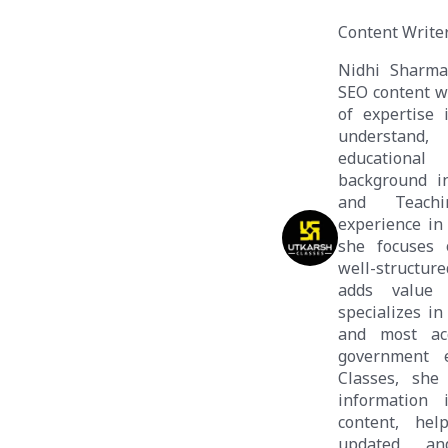
Content Write
Nidhi Sharma
SEO content wr
of expertise 
understand
educational
background i
and Teachi
experience in
she focuses o
well-structure
adds value 
specializes in
and most ac
government 
Classes, she
information i
content, hel
updated an