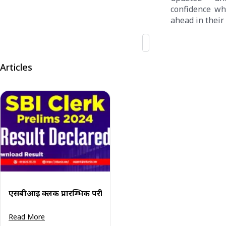
confidence wh
ahead in their
Articles
एसबीआई क्लर्क प्रारम्भिक परीक्षा परिणाम 2024 (घोषित): डाउनलोड क
Read More