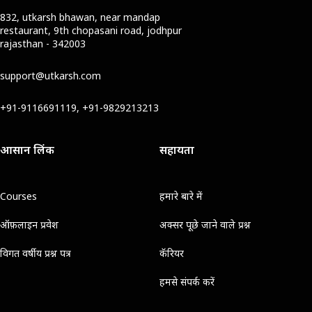
832, utkarsh bhawan, near mandap
restaurant, 9th chopasani road, jodhpur
rajasthan - 342003
support@utkarsh.com
+91-9116691119, +91-9829213213
आसान लिंक
सहायता
Courses
हमारे बारे में
ऑफ़लाइन प्रवेश
अक्सर पूछे जाने वाले प्रश्न
विगत वर्षीय प्रश्न पत्र
कॅरियर
हमसे संपर्क करें