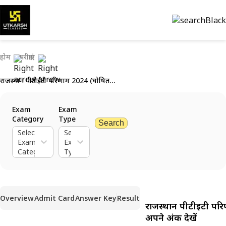
होम
परीक्षाएं
राजस्थान पीटीईटी परिणाम 2024 (घोषित): अपने अंक देखें
Exam
Exam
Category
Type
Search
Select
Select
Exam
Exam
Category
Type
Overview
Admit Card
Answer Key
Result
राजस्थान पीटीईटी परि
अपने अंक देखें