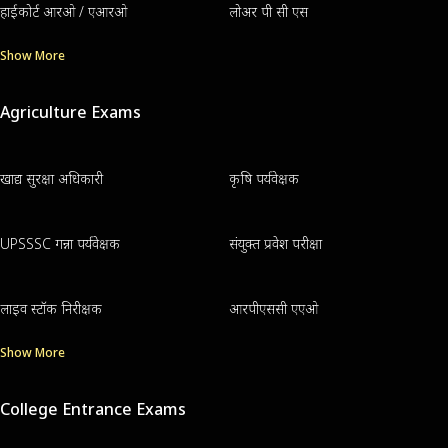
हाईकोर्ट आरओ / एआरओ
लोअर पी सी एस
Show More
Agriculture Exams
खाद्य सुरक्षा अधिकारी
कृषि पर्यवेक्षक
UPSSSC गन्ना पर्यवेक्षक
संयुक्त प्रवेश परीक्षा
लाइव स्टॉक निरीक्षक
आरपीएससी एएओ
Show More
College Entrance Exams