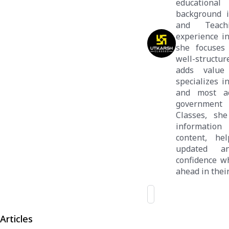
educationa
background i
and Teach
experience i
she focuses 
well-structur
adds value
specializes i
and most ac
government 
Classes, she
information 
content, he
updated a
confidence wh
ahead in thei
Articles