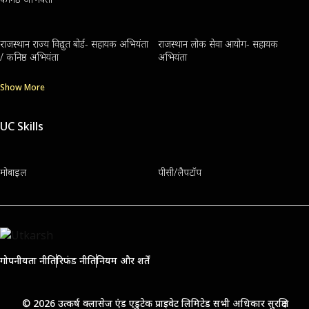
राजस्थान राज्य विद्युत बोर्ड- सहायक अभियंता
राजस्थान लोक सेवा आयोग- सहायक
/ कनिष्ठ अभियंता
अभियंता
Show More
UC Skills
मोबाइल
पीसी/लैपटॉप
गोपनीयता नीति
रिफंड नीति
नियम और शर्तें
© 2026 उत्कर्ष क्लासेज एंड एडुटेक प्राइवेट लिमिटेड सभी अधिकार सुरक्षित