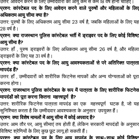
उत्तर: आवेदन करने के लिए उम्मीदवारों की आयु कम से कम 18 वर्ष होनी चाहिए।
प्रश्न: कांस्टेबल पद के लिए आवेदन करने वाले पुरुषों और महिलाओं के लिए 
अधिकतम आयु सीमा क्या है?
उत्तर: पुरुषों के लिए अधिकतम आयु सीमा 23 वर्ष है, जबकि महिलाओं के लिए यह 
28 वर्ष है।
प्रश्न: क्या राजस्थान पुलिस कांस्टेबल भर्ती में ड्राइवर पद के लिए कोई विशिष्ट 
आयु सीमा है?
उत्तर: हॉं , पुरुष ड्राइवरों के लिए अधिकतम आयु सीमा 26 वर्ष है, और महिला 
ड्राइवरों के लिए यह 31 वर्ष है।
प्रश्न: क्या कांस्टेबल पद के लिए आयु आवश्यकताओं से परे अतिरिक्त पात्रता 
मापदंड हैं?
उत्तर: हॉं , उम्मीदवारों को शारीरिक फिटनेस मापकों और अन्य योग्यताओं को पूरा 
करना होगा।
प्रश्न: राजस्थान पुलिस कांस्टेबल के रूप में पात्रता के लिए शारीरिक फिटनेस 
मापदंडों को पूरा करना कितना  महत्त्वपूर्ण  है?
उत्तर: शारीरिक फिटनेस पात्रता मापदंड का एक  महत्त्वपूर्ण  घटक है, जो यह 
सुनिश्चित करता है कि उम्मीदवार आवश्यकता के अनुसार  उपयुक्त हैं।
प्रश्न: क्या विशेष मामलों में आयु सीमा में कोई अपवाद है?
उत्तर: आम तौर पर, आयु सीमाएं तय होती हैं, लेकिन सरकारी मापदंडों के अनुसार 
विशिष्ट श्रेणियों के लिए कुछ छूट लागू हो सकती हैं।
प्रश्न: क्या कांस्टेबल पद के लिए आयु मापदंड के साथ-साथ कोई विशिष्ट 