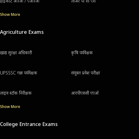
हाईकोर्ट आरओ / एआरओ
लोअर पी सी एस
Show More
Agriculture Exams
खाद्य सुरक्षा अधिकारी
कृषि पर्यवेक्षक
UPSSSC गन्ना पर्यवेक्षक
संयुक्त प्रवेश परीक्षा
लाइव स्टॉक निरीक्षक
आरपीएससी एएओ
Show More
College Entrance Exams