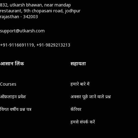
832, utkarsh bhawan, near mandap
restaurant, 9th chopasani road, jodhpur
rajasthan - 342003
support@utkarsh.com
+91-9116691119, +91-9829213213
आसान लिंक
सहायता
Courses
हमारे बारे में
ऑफ़लाइन प्रवेश
अक्सर पूछे जाने वाले प्रश्न
विगत वर्षीय प्रश्न पत्र
कॅरियर
हमसे संपर्क करें