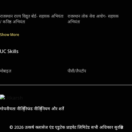
राजस्थान राज्य विद्युत बोर्ड- सहायक अभियंता
राजस्थान लोक सेवा आयोग- सहायक
/ कनिष्ठ अभियंता
अभियंता
Show More
UC Skills
मोबाइल
पीसी/लैपटॉप
गोपनीयता नीति
रिफंड नीति
नियम और शर्तें
© 2026 उत्कर्ष क्लासेज एंड एडुटेक प्राइवेट लिमिटेड सभी अधिकार सुरक्षित