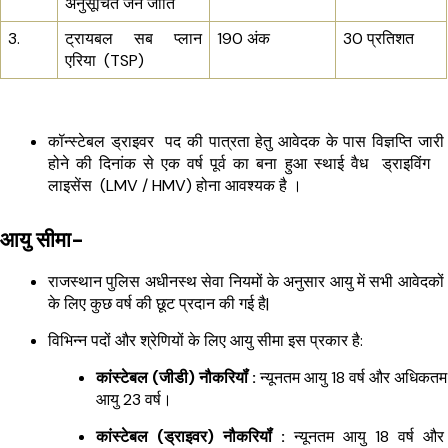
अनुसूचित जन जाति
3.
ट्रायबल सब प्लान 
190 अंक
30 प्रतिशत
एरिया  (TSP)
कॉन्स्टेबल ड्राइवर  पद की पात्रता हेतु आवेदक के पास विज्ञप्ति जारी 
होने की दिनांक से एक वर्ष पूर्व का बना हुआ स्थाई वैध  ड्राइविंग   
लाइसेंस  (LMV / HMV) होना आवश्यक है ।
आयु सीमा-
राजस्थान पुलिस अधीनस्थ सेवा नियमों के अनुसार आयु में सभी आवेदकों 
के लिए कुछ वर्ष की छूट प्रदान की गई है|
विभिन्न पदों और श्रेणियों के लिए आयु सीमा इस प्रकार है:
कांस्टेबल (जीडी) नौकरियॉं :
 न्यूनतम आयु 18 वर्ष और अधिकतम 
आयु 23 वर्ष।
कांस्टेबल (ड्राइवर) नौकरियॉं :
 न्यूनतम आयु 18 वर्ष और 