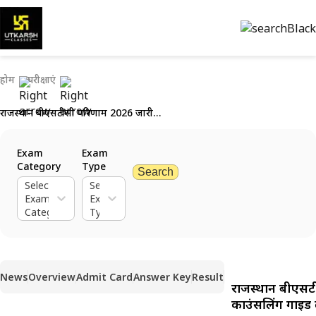
होम
परीक्षाएं
राजस्थान बीएसटीसी परिणाम 2026 जारी: प्री डी.एल.एड. स्कोरकार्ड, कटऑफ और काउंसलिंग गाइड देखें
Exam
Exam
Category
Type
Search
Select
Select
Exam
Exam
Category
Type
News
Overview
Admit Card
Answer Key
Result
राजस्थान बीएसटी
काउंसलिंग गाइड द