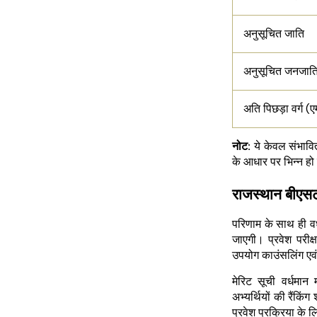
अनुसूचित जाति
अनुसूचित जनजात
अति पिछड़ा वर्ग (
नोट:
ये केवल संभावि
के आधार पर भिन्न ह
राजस्थान बीएस
परिणाम के साथ ही वर
जाएगी। प्रवेश परीक्ष
उपयोग काउंसलिंग एव
मेरिट सूची वर्धमा
अभ्यर्थियों की रैंकि
प्रवेश प्रक्रिया के