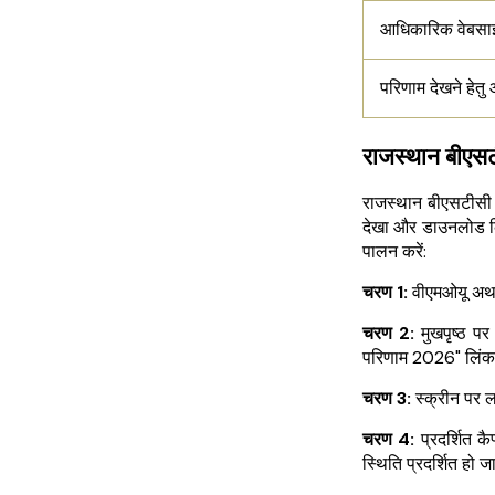
आधिकारिक वेबसा
परिणाम देखने हेत
राजस्थान बीएस
राजस्थान बीएसटीसी 
देखा और डाउनलोड कि
पालन करें:
चरण 1:
वीएमओयू अथव
चरण 2:
मुखपृष्ठ प
परिणाम 2026" लिंक 
चरण 3:
स्क्रीन पर ल
चरण 4:
प्रदर्शित क
स्थिति प्रदर्शित हो 