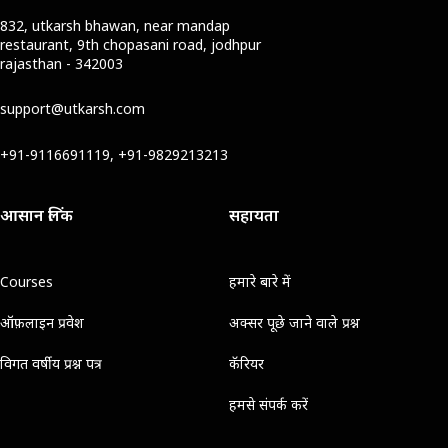
832, utkarsh bhawan, near mandap
restaurant, 9th chopasani road, jodhpur
rajasthan - 342003
support@utkarsh.com
+91-9116691119, +91-9829213213
आसान लिंक
सहायता
Courses
हमारे बारे में
ऑफ़लाइन प्रवेश
अक्सर पूछे जाने वाले प्रश्न
विगत वर्षीय प्रश्न पत्र
कॅरियर
हमसे संपर्क करें