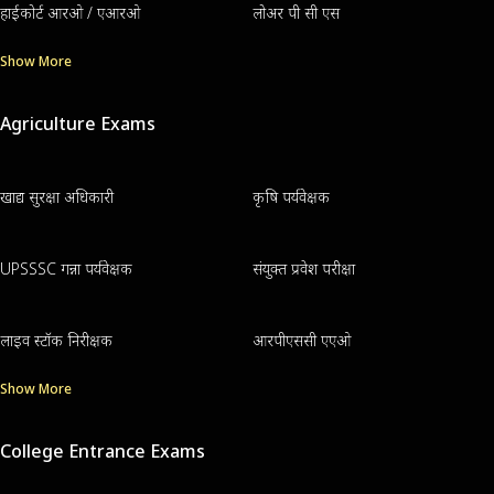
हाईकोर्ट आरओ / एआरओ
लोअर पी सी एस
Show More
Agriculture Exams
खाद्य सुरक्षा अधिकारी
कृषि पर्यवेक्षक
UPSSSC गन्ना पर्यवेक्षक
संयुक्त प्रवेश परीक्षा
लाइव स्टॉक निरीक्षक
आरपीएससी एएओ
Show More
College Entrance Exams