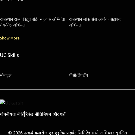
राजस्थान राज्य विद्युत बोर्ड- सहायक अभियंता
राजस्थान लोक सेवा आयोग- सहायक
/ कनिष्ठ अभियंता
अभियंता
Show More
UC Skills
मोबाइल
पीसी/लैपटॉप
गोपनीयता नीति
रिफंड नीति
नियम और शर्तें
© 2026 उत्कर्ष क्लासेज एंड एडुटेक प्राइवेट लिमिटेड सभी अधिकार सुरक्षित