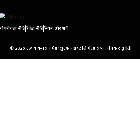
गोपनीयता नीति
रिफंड नीति
नियम और शर्तें
© 2026 उत्कर्ष क्लासेज एंड एडुटेक प्राइवेट लिमिटेड सभी अधिकार सुरक्षित