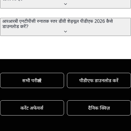
आरआरबी एनटीपीसी स्नातक स्तर डीवी शेड्यूल पीडीएफ 2026 कैसे
डाउनलोड करें?
सभी परीक्षाएँ
पीडीएफ डाउनलोड करें
करेंट अफेयर्स
दैनिक क्विज़