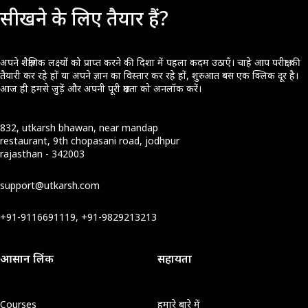
सीखने के लिए तैयार हैं?
अपने शैक्षणिक लक्ष्यों को प्राप्त करने की दिशा में पहला कदम उठाएँ। चाहे आप परीक्षा की
तैयारी कर रहे हों या अपने ज्ञान का विस्तार कर रहे हों, शुरुआत बस एक क्लिक दूर है।
आज ही हमसे जुड़ें और अपनी पूरी क्षमता को अनलॉक करें।
832, utkarsh bhawan, near mandap
restaurant, 9th chopasani road, jodhpur
rajasthan - 342003
support@utkarsh.com
+91-9116691119, +91-9829213213
आसान लिंक
सहायता
Courses
हमारे बारे में