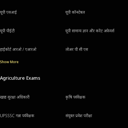
यूपी एसआई
यूपी कॉन्स्टेबल
यूपी पीईटी
यूपी सामान्य ज्ञान और करेंट अफेयर्स
हाईकोर्ट आरओ / एआरओ
लोअर पी सी एस
Show More
Agriculture Exams
खाद्य सुरक्षा अधिकारी
कृषि पर्यवेक्षक
UPSSSC गन्ना पर्यवेक्षक
संयुक्त प्रवेश परीक्षा