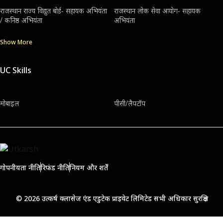
राजस्थान राज्य विद्युत बोर्ड- सहायक अभियंता
राजस्थान लोक सेवा आयोग- सहायक
/ कनिष्ठ अभियंता
अभियंता
Show More
UC Skills
मोबाइल
पीसी/लैपटॉप
गोपनीयता नीति
रिफंड नीति
नियम और शर्तें
© 2026 उत्कर्ष क्लासेज एंड एडुटेक प्राइवेट लिमिटेड सभी अधिकार सुरक्षित