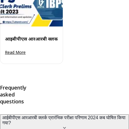
आईबीपीएस आरआरबी क्लर्क 2023 परिणाम घोषित
Read More
Frequently
asked
questions
आईबीपीएस आरआरबी क्लर्क प्रारंभिक परीक्षा परिणाम 2024 कब घोषित किया
गया?