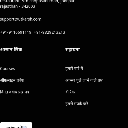
restaurant, 9th chopasani road, jodhpur
rajasthan - 342003
support@utkarsh.com
+91-9116691119, +91-9829213213
आसान लिंक
सहायता
Courses
हमारे बारे में
ऑफ़लाइन प्रवेश
अक्सर पूछे जाने वाले प्रश्न
विगत वर्षीय प्रश्न पत्र
कॅरियर
हमसे संपर्क करें