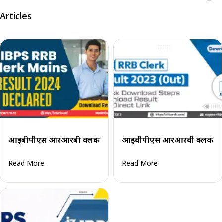
Articles
आईबीपीएस आरआरबी क्लर्क मुख्य परीक्षा परिणाम 2024 (घोषित): डा
आईबीपीएस आरआरबी क्लर्क मुख्य
Read More
Read More