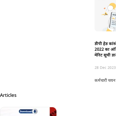
डीपी हेड कांस्ट
2022 का अंत
मेरिट सूची ड
28 Dec 2023
कर्मचारी चयन
Articles