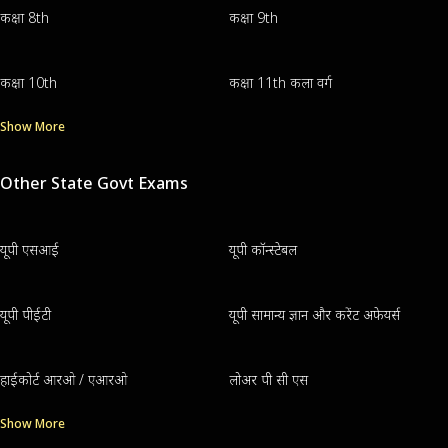
कक्षा 8th
कक्षा 9th
कक्षा 10th
कक्षा 11th कला वर्ग
Show More
Other State Govt Exams
यूपी एसआई
यूपी कॉन्स्टेबल
यूपी पीईटी
यूपी सामान्य ज्ञान और करेंट अफेयर्स
हाईकोर्ट आरओ / एआरओ
लोअर पी सी एस
Show More