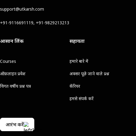
support@utkarsh.com
+91-9116691119, +91-9829213213
आसान लिंक
सहायता
Courses
हमारे बारे में
ऑफ़लाइन प्रवेश
अक्सर पूछे जाने वाले प्रश्न
विगत वर्षीय प्रश्न पत्र
कॅरियर
हमसे संपर्क करें
आरंभ करें