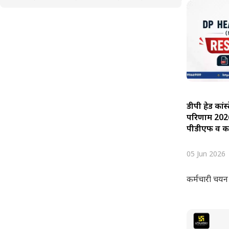
डीपी हेड कांस्ट
परिणाम 2026 
पीडीएफ व 
05 Jun 2026
कर्मचारी चयन