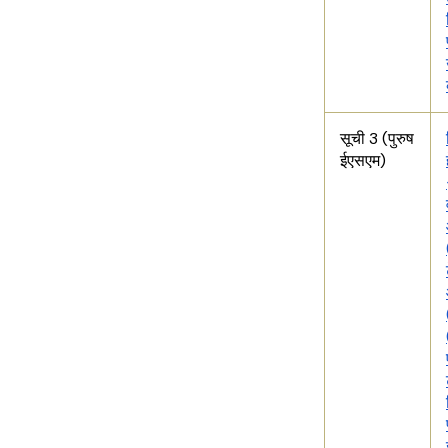
सूची 3 (पुरुष
ईएसएम)