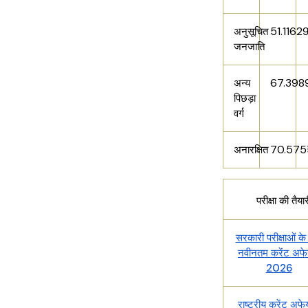
51.1162
अनुसूचित
जनजाति
67.398
अन्य
पिछड़ा
वर्ग
70.575
अनारक्षित
परीक्षा की तैया
सरकारी परीक्षाओं के
नवीनतम करेंट अफेय
2026
राष्ट्रीय करेंट अफे