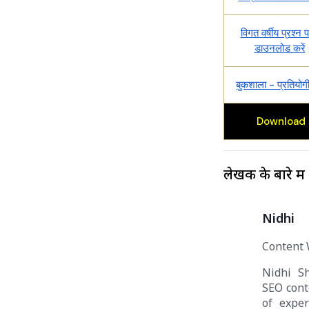
विगत वर्षीय प्रश्न प
डाउनलोड करें
बुकशाला - प्रतियोगी 
Download 
लेखक के बारे में
Nidhi
Content 
Nidhi S
SEO cont
of exper