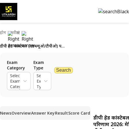
होम
परीक्षाएं
डीपी हेड कांस्टेबल (एडब्ल्यूओ/टीपीओ) परिणाम 2026: मेरिट लिस्ट व कट ऑफ अंक पीडीएफ देखें
Exam
Exam
Category
Type
Search
Select
Select
Exam
Exam
Category
Type
News
Overview
Answer Key
Result
Score Card
डीपी हेड कांस्टे
परिणाम 2026: म