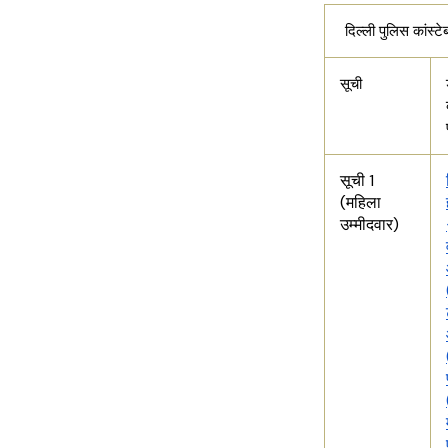
दिल्ली पुलिस कांस्
सूची
सूची 1
(महिला
उम्मीदवार)