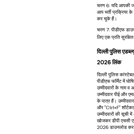
चरण 6: यदि आपकी जानक
आप भर्ती प्रक्रिया के
कर चुके हैं।
चरण 7: पीडीएफ डाउनल
लिए एक प्रति सुरक्षित
दिल्ली पुलिस एडब्
2026 लिंक
दिल्ली पुलिस कांस्टे
पीडीएफ फॉर्मेट में घो
उम्मीदवारों के नाम व
उम्मीदवार पीई और एमटी
के पात्र हैं। उम्मीदव
और "Ctrl+F" शॉर्टक
उम्मीदवारों की सूची म
खोजकर डीपी एचसी एड
2026 डाउनलोड कर स