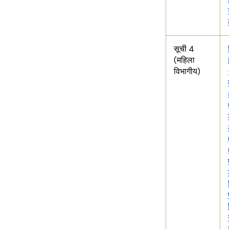
सूची 4
(महिला
विभागीय)