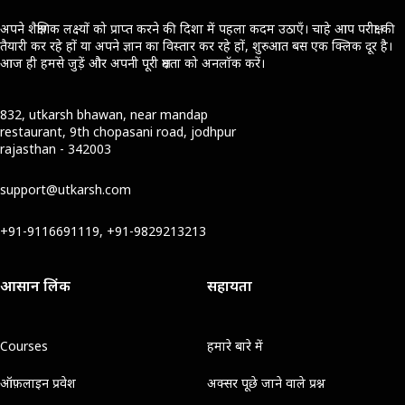
अपने शैक्षणिक लक्ष्यों को प्राप्त करने की दिशा में पहला कदम उठाएँ। चाहे आप परीक्षा की
तैयारी कर रहे हों या अपने ज्ञान का विस्तार कर रहे हों, शुरुआत बस एक क्लिक दूर है।
आज ही हमसे जुड़ें और अपनी पूरी क्षमता को अनलॉक करें।
832, utkarsh bhawan, near mandap
restaurant, 9th chopasani road, jodhpur
rajasthan - 342003
support@utkarsh.com
+91-9116691119, +91-9829213213
आसान लिंक
सहायता
Courses
हमारे बारे में
ऑफ़लाइन प्रवेश
अक्सर पूछे जाने वाले प्रश्न