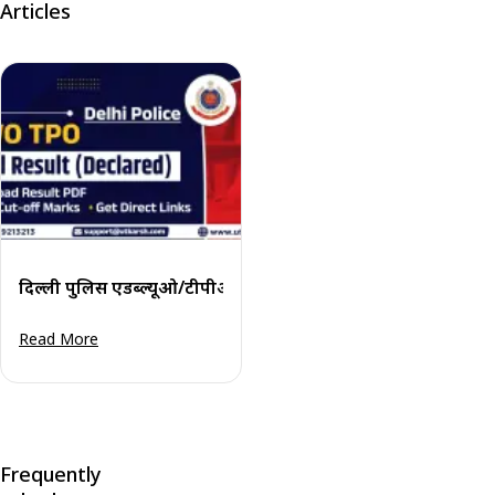
Articles
दिल्ली पुलिस एडब्ल्यूओ/टीपीओ अंतिम परिणाम 2022: परिणाम पीडीए
Read More
Frequently