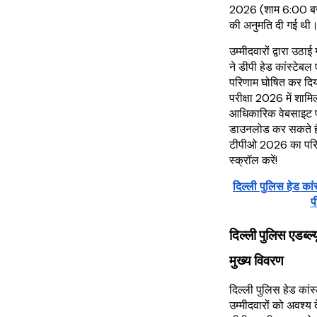
2026 (शाम 6:00 बजे)
की अनुमति दी गई थी
उम्मीदवारों द्वारा उठ
ने डीपी हेड कांस्टे
परिणाम घोषित कर दिया
परीक्षा 2026 में शाम
आधिकारिक वेबसाइट 
डाउनलोड कर सकते हैं।
टीपीओ 2026 का परिणा
स्क्रॉल करें!
दिल्ली पुलिस हेड का
प
दिल्ली पुलिस एडब
मुख्य विवरण
दिल्ली पुलिस हेड का
उम्मीदवारों को अवश्य द