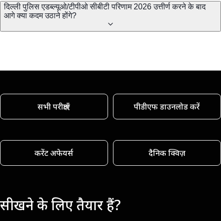
दिल्ली पुलिस एडब्ल्यूओ/टीपीओ सीबीटी परिणाम 2026 उत्तीर्ण करने के बाद
आगे क्या कदम उठाने होंगे?
सभी परीक्षाएँ
पीडीएफ डाउनलोड करें
करेंट अफेयर्स
दैनिक क्विज़
सीखने के लिए तैयार हैं?