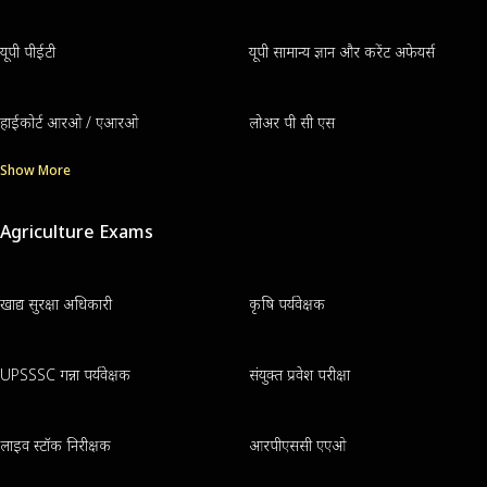
यूपी पीईटी
यूपी सामान्य ज्ञान और करेंट अफेयर्स
हाईकोर्ट आरओ / एआरओ
लोअर पी सी एस
Show More
Agriculture Exams
खाद्य सुरक्षा अधिकारी
कृषि पर्यवेक्षक
UPSSSC गन्ना पर्यवेक्षक
संयुक्त प्रवेश परीक्षा
लाइव स्टॉक निरीक्षक
आरपीएससी एएओ