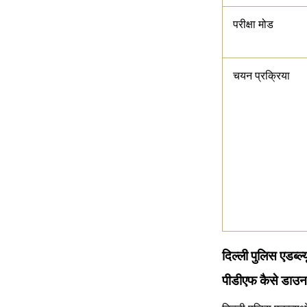
परीक्षा मोड
चयन प्रक्रिया
दिल्ली पुलिस एडब
पीडीएफ कैसे डाउन