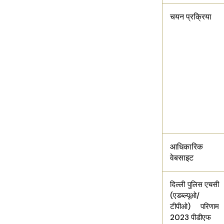
चयन प्रक्रिया
आधिकारिक
वेबसाइट
दिल्ली पुलिस एचसी
(एडब्ल्यूओ/
टीपीओ) परिणाम
2023 पीडीएफ