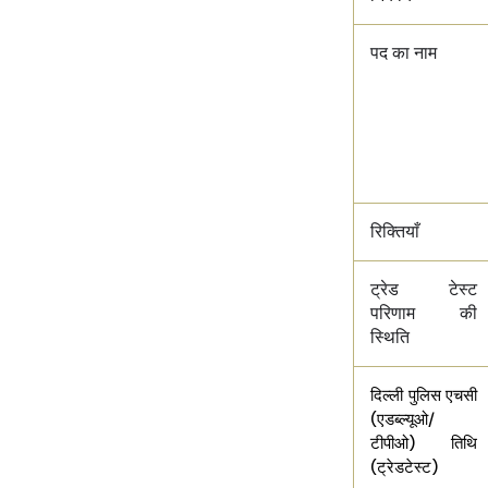
पद का नाम
रिक्तियाँ
ट्रेड टेस्ट
परिणाम की
स्थिति
दिल्ली पुलिस एचसी
(एडब्ल्यूओ/
टीपीओ) तिथि
(ट्रेडटेस्ट)