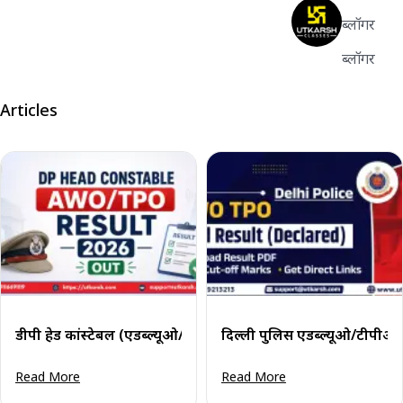
ब्लॉगर
ब्लॉगर
Articles
डीपी हेड कांस्टेबल (एडब्ल्यूओ/टीपीओ) परिणाम 2026: मेरिट लिस्ट
दिल्ली पुलिस एडब्ल्यूओ/टीपीओ
Read More
Read More