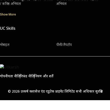
/ कनिष्ठ अभियंता
अभियंता
Show More
UC Skills
मोबाइल
पीसी/लैपटॉप
गोपनीयता नीति
रिफंड नीति
नियम और शर्तें
© 2026 उत्कर्ष क्लासेज एंड एडुटेक प्राइवेट लिमिटेड सभी अधिकार सुरक्षित