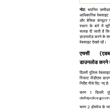
नोट:
चयनित उम्मीदव
आधिकारिक वेबसाइट के 
और बेसिक कंप्यूटर
स्थान के बारे में स
सलाह दी जाती है कि
डाउनलोड करने के संबं
वेबसाइट देखते रहें।
एचसी (एडब्ल
डाउनलोड करने 
दिल्ली पुलिस वेबसाइट
रिजल्ट पीडीएफ डाउ
निर्देश नीचे दिए गए हैः
चरण 1: दिल्ली प
delhipolice.gov.in
चरण 2: होमपेज के भर्त