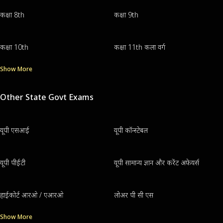
कक्षा 8th
कक्षा 9th
कक्षा 10th
कक्षा 11th कला वर्ग
Show More
Other State Govt Exams
यूपी एसआई
यूपी कॉन्स्टेबल
यूपी पीईटी
यूपी सामान्य ज्ञान और करेंट अफेयर्स
हाईकोर्ट आरओ / एआरओ
लोअर पी सी एस
Show More