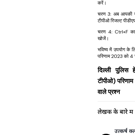
करें।
चरण 3: अब आपकी स्
टीपीओ
रिजल्ट पीडीएफ
चरण 4: Ctrl+F का
खोजें।
भविष्य में उपयोग के 
परिणाम 2023 को 4 चर
दिल्ली पुलिस ह
टीपीओ) परिणाम 
वाले प्रश्न
लेखक के बारे में
उत्कर्ष क