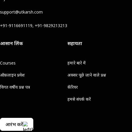
support@utkarsh.com
+91-9116691119, +91-9829213213
आसान लिंक
सहायता
Courses
हमारे बारे में
ऑफ़लाइन प्रवेश
अक्सर पूछे जाने वाले प्रश्न
विगत वर्षीय प्रश्न पत्र
कॅरियर
हमसे संपर्क करें
आरंभ करें