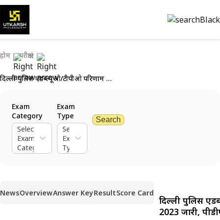
होम
परीक्षाएं
दिल्ली पुलिस एडब्ल्यूओ/टीपीओ परिणाम 2023 जारी, पीडीएफ डाउनलोड करें
Exam
Exam
Category
Type
Search
Select
Select
Exam
Exam
Category
Type
News
Overview
Answer Key
Result
Score Card
दिल्ली पुलिस एड
2023 जारी, पीडी